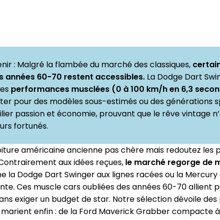
tenir : Malgré la flambée du marché des classiques,
certai
s années 60-70 restent accessibles.
La Dodge Dart Swin
des
performances musclées (0 à 100 km/h en 6,3 seco
pter pour des modèles sous-estimés ou des générations s
ier passion et économie, prouvant que le rêve vintage n
urs fortunés.
iture américaine ancienne pas chère mais redoutez les p
Contrairement aux idées reçues,
le marché regorge de 
e la Dodge Dart Swinger aux lignes racées ou la Mercury
nte. Ces muscle cars oubliées des années 60-70 allient p
ans exiger un budget de star. Notre sélection dévoile des
marient enfin : de la Ford Maverick Grabber compacte à