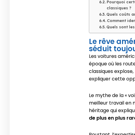
Pourquoi cert
classiques ?
Quels coûts an
Comment ident
Quels sont les
Le rêve amér
séduit toujo
Les voitures améric
époque où les rout
classiques explose,
expliquer cette opp
Le mythe de la « voi
meilleur travail en
héritage qui expliq
de plus en plus ra
Pourtant, l’expertis