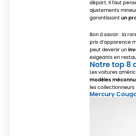
départ. Il faut pen
ajustements mineurs
garantissant
un pr
Bon à savoir : la r
prix d’apparence m
peut devenir un
in
exigeants en restau
Notre top 8 
Les voitures améric
modèles méconnus 
les collectionneurs
Mercury Cougar