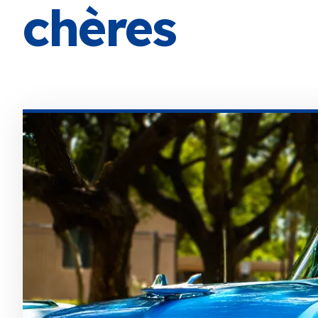
chères