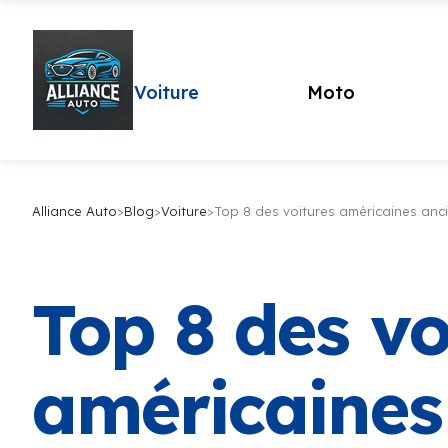
Voiture
Moto
Alliance Auto
>
Blog
>
Voiture
>
Top 8 des voitures américaines anc
Top 8 des vo
américaines