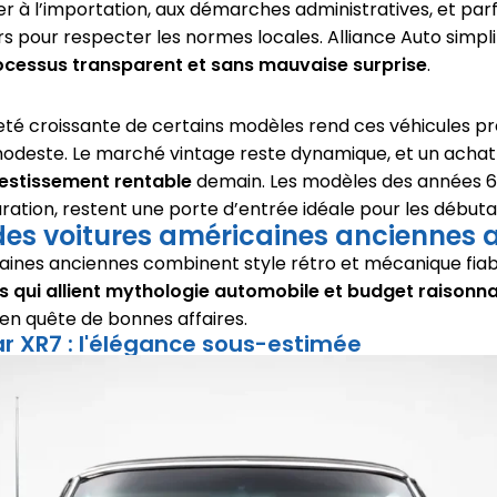
ser à l’importation, aux démarches administratives, et parf
 pour respecter les normes locales. Alliance Auto simpli
ocessus transparent et sans mauvaise surprise
.
areté croissante de certains modèles rend ces véhicules 
odeste. Le marché vintage reste dynamique, et un achat 
vestissement rentable
demain. Les modèles des années 6
ration, restent une porte d’entrée idéale pour les débuta
des voitures américaines anciennes 
aines anciennes combinent style rétro et mécanique fiab
qui allient mythologie automobile et budget raisonn
 en quête de bonnes affaires.
 XR7 : l'élégance sous-estimée