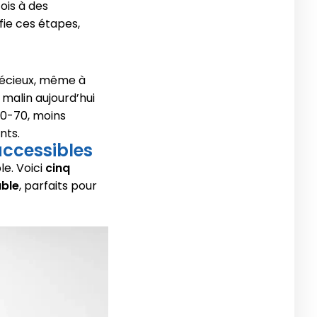
ois à des
fie ces étapes,
précieux, même à
malin aujourd’hui
0-70, moins
nts.
accessibles
le. Voici
cinq
able
, parfaits pour