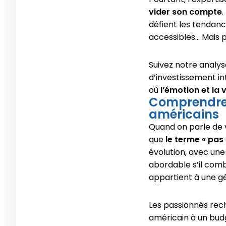
vider son compte
défient les tendance
accessibles… Mais
Suivez notre analys
d’investissement int
où
l’émotion et la
Comprendre l
américains
Quand on parle de 
que
le terme « pas 
évolution, avec un
abordable s’il comb
appartient à une g
Les passionnés rec
américain à un budg