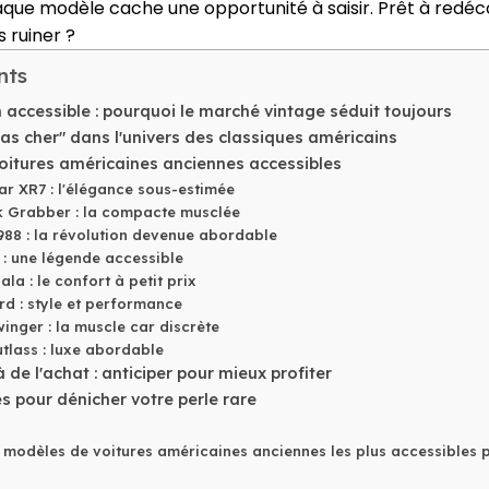
aque modèle cache une opportunité à saisir. Prêt à redéco
 ruiner ?
nts
 accessible : pourquoi le marché vintage séduit toujours
as cher" dans l'univers des classiques américains
voitures américaines anciennes accessibles
r XR7 : l'élégance sous-estimée
 Grabber : la compacte musclée
988 : la révolution devenue abordable
: une légende accessible
la : le confort à petit prix
rd : style et performance
nger : la muscle car discrète
tlass : luxe abordable
 de l'achat : anticiper pour mieux profiter
s pour dénicher votre perle rare
s modèles de voitures américaines anciennes les plus accessibles 