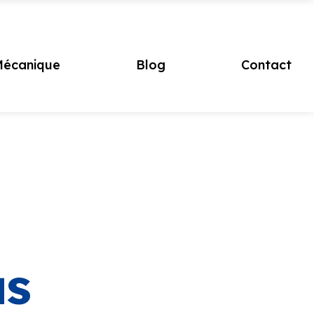
écanique
Blog
Contact
as