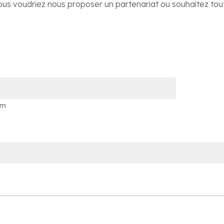
 Vous voudriez nous proposer un partenariat ou souhaitez 
om