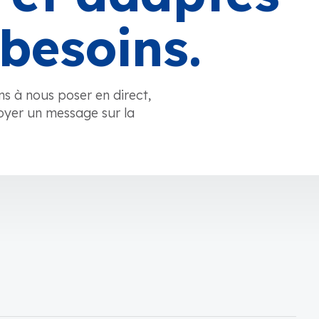
besoins.
ns à nous poser en direct,
oyer un message sur la