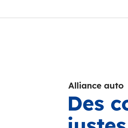
Alliance auto
Des c
juste