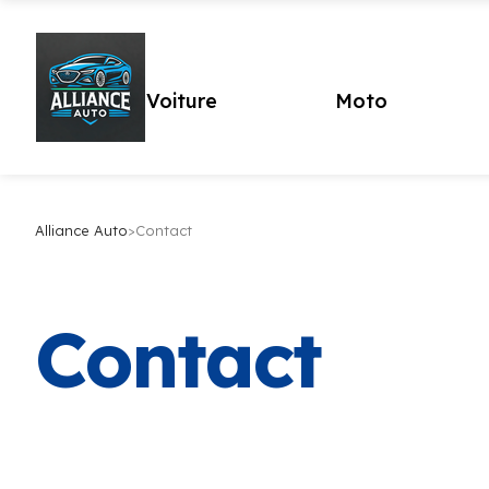
Voiture
Moto
Alliance Auto
>
Contact
Contact