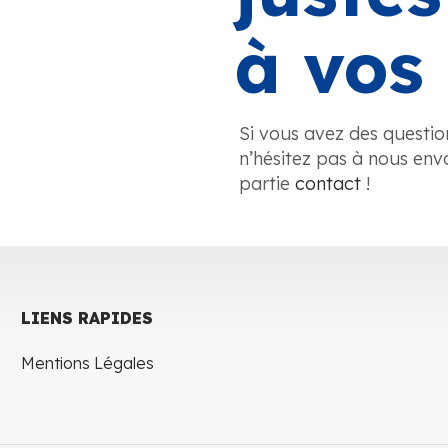
à vos 
Si vous avez des questio
n’hésitez pas à nous env
partie
contact
!
LIENS RAPIDES
Mentions Légales