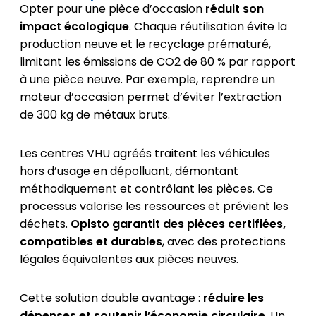
Opter pour une pièce d’occasion
réduit son
impact écologique
. Chaque réutilisation évite la
production neuve et le recyclage prématuré,
limitant les émissions de CO2 de 80 % par rapport
à une pièce neuve. Par exemple, reprendre un
moteur d’occasion permet d’éviter l’extraction
de 300 kg de métaux bruts.
Les centres VHU agréés traitent les véhicules
hors d’usage en dépolluant, démontant
méthodiquement et contrôlant les pièces. Ce
processus valorise les ressources et prévient les
déchets.
Opisto garantit des pièces certifiées,
compatibles et durables
, avec des protections
légales équivalentes aux pièces neuves.
Cette solution double avantage :
réduire les
dépenses et soutenir l’économie circulaire
. Un