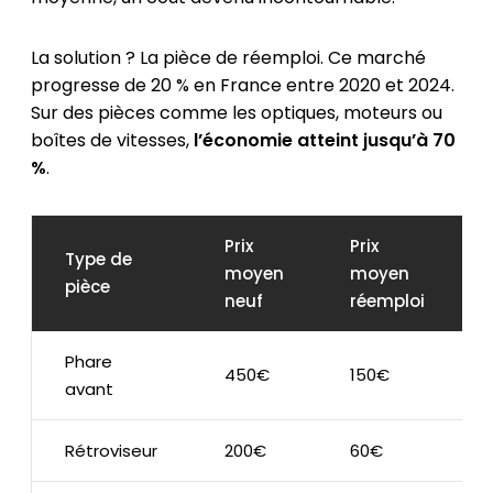
La solution ? La pièce de réemploi. Ce marché
progresse de 20 % en France entre 2020 et 2024.
Sur des pièces comme les optiques, moteurs ou
boîtes de vitesses,
l’économie atteint jusqu’à 70
%
.
Prix
Prix
Type de
moyen
moyen
pièce
neuf
réemploi
Phare
450€
150€
avant
Rétroviseur
200€
60€