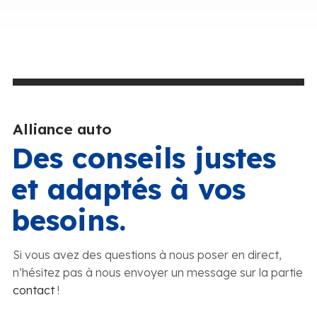
Alliance auto
Des conseils justes
et adaptés à vos
besoins.
Si vous avez des questions à nous poser en direct,
n’hésitez pas à nous envoyer un message sur la partie
contact
!