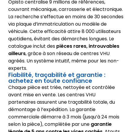
Opisto centralise 9 millions de références,
couvrant mécanique, carrosserie et électronique.
La recherche s’effectue en moins de 30 secondes
via plaque d’immatriculation ou modèle de
véhicule. Cette efficacité attire 8 000 utilisateurs
quotidiens, évitant des démarches longues. Le
catalogue inclut des
pièces rares, introuvables
ailleurs
, grâce à son réseau de centres VHU
agréés. Un système intuitif, même pour les non-
experts.
Fiabilité, traçabilité et garantie :
achetez en toute confiance
Chaque pièce est triée, nettoyée et contrôlée
avant mise en vente. Les centres VHU
partenaires assurent une traçabilité totale, du
démontage à l’expédition. La garantie
commerciale démarre à 3 mois (jusqu’à 24 mois
selon la pièce), complétée par une
garantie
légale de 5 ans contre les vices cachés
. Atouts