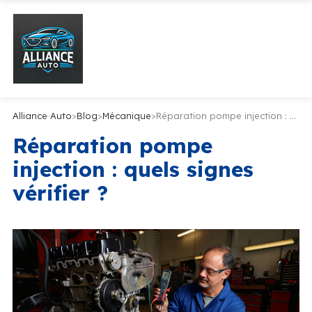
Alliance Auto
>
Blog
>
Mécanique
>
Réparation pompe injection : quels signes vérifier ?
Réparation pompe
injection : quels signes
vérifier ?