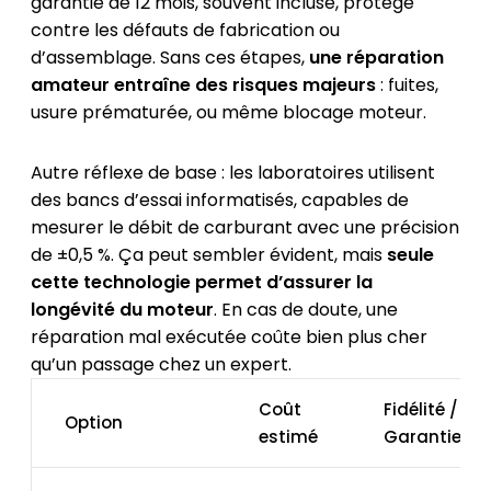
garantie de 12 mois, souvent incluse, protège
contre les défauts de fabrication ou
d’assemblage. Sans ces étapes,
une réparation
amateur entraîne des risques majeurs
: fuites,
usure prématurée, ou même blocage moteur.
Autre réflexe de base : les laboratoires utilisent
des bancs d’essai informatisés, capables de
mesurer le débit de carburant avec une précision
de ±0,5 %. Ça peut sembler évident, mais
seule
cette technologie permet d’assurer la
longévité du moteur
. En cas de doute, une
réparation mal exécutée coûte bien plus cher
qu’un passage chez un expert.
Coût
Fidélité /
Option
estimé
Garantie