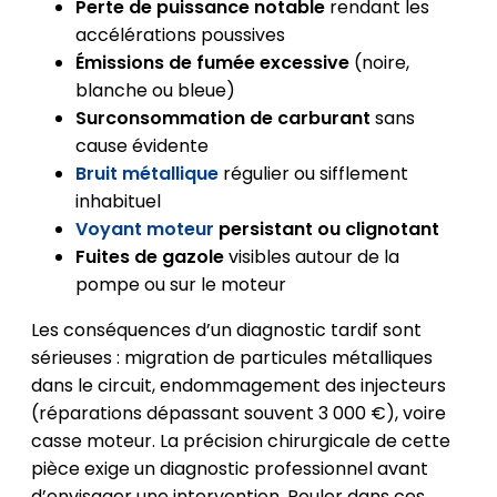
Perte de puissance notable
rendant les
accélérations poussives
Émissions de fumée excessive
(noire,
blanche ou bleue)
Surconsommation de carburant
sans
cause évidente
Bruit métallique
régulier ou sifflement
inhabituel
Voyant moteur
persistant ou clignotant
Fuites de gazole
visibles autour de la
pompe ou sur le moteur
Les conséquences d’un diagnostic tardif sont
sérieuses : migration de particules métalliques
dans le circuit, endommagement des injecteurs
(réparations dépassant souvent 3 000 €), voire
casse moteur. La précision chirurgicale de cette
pièce exige un diagnostic professionnel avant
d’envisager une intervention. Rouler dans ces