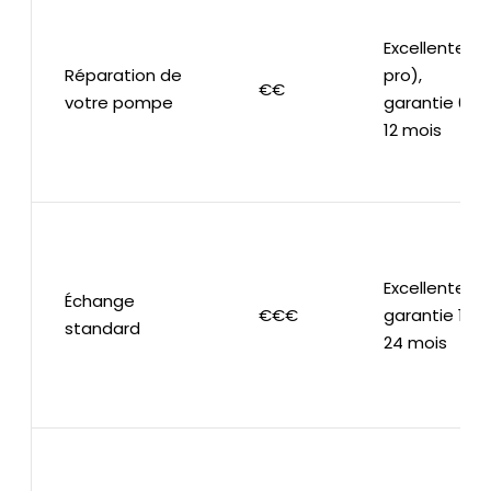
Excellente (si
Réparation de
pro),
€€
votre pompe
garantie 6-
12 mois
Excellente,
Échange
€€€
garantie 12-
standard
24 mois