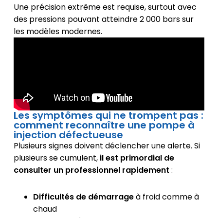
Une précision extrême est requise, surtout avec
des pressions pouvant atteindre 2 000 bars sur
les modèles modernes.
Les symptômes qui ne trompent pas :
comment reconnaître une pompe à
injection défectueuse
Plusieurs signes doivent déclencher une alerte. Si
plusieurs se cumulent,
il est primordial de
consulter un professionnel rapidement
:
Difficultés de démarrage
à froid comme à
chaud