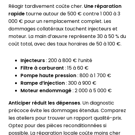
Réagir tardivement coûte cher.
Une réparation
rapide
tourne autour de 500 € contre 1 000 à 3
000 € pour un remplacement complet. Les
dommages collatéraux touchent injecteurs et
moteur. La main d’œuvre représente 30 à 50 % du
coût total, avec des taux horaires de 50 à 100 €.
Injecteurs
: 200 à 800 € l’unité
Filtre à carburant
: 15 à 60 €
Pompe haute pression
: 800 à 1 700 €
Rampe d’injection
: 300 à 900 €
Moteur endommagé
: 2 000 à 5 000 €
Anticiper réduit les dépenses
. Un diagnostic
précoce évite les dommages étendus. Comparez
les ateliers pour trouver un rapport qualité-prix.
Optez pour des pièces reconditionnées si
possible. La réparation locale coûte moins cher