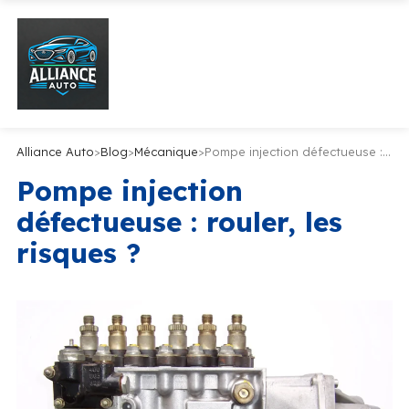
Alliance Auto
>
Blog
>
Mécanique
>
Pompe injection défectueuse : rouler, les risques ?
Pompe injection
défectueuse : rouler, les
risques ?