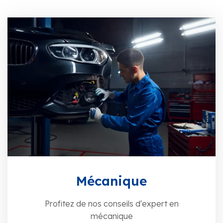
Mécanique
Profitez de nos conseils d'expert en
mécanique