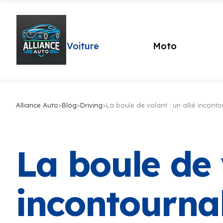
Voiture
Moto
Alliance Auto
>
Blog
>
Driving
>
La boule de volant : un allié incon
La boule de v
incontourna