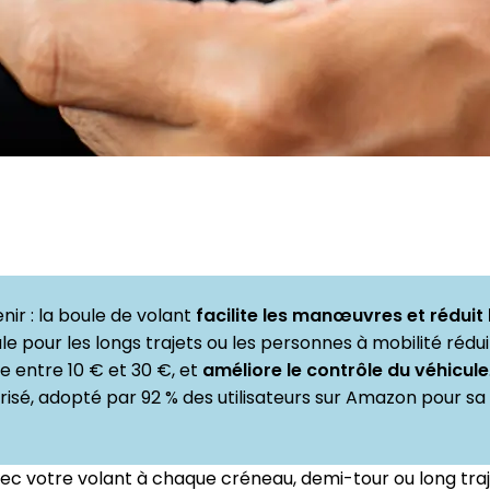
enir : la boule de volant
facilite les manœuvres et réduit 
ale pour les longs trajets ou les personnes à mobilité réduite
e entre 10 € et 30 €, et
améliore le contrôle du véhicule
risé, adopté par 92 % des utilisateurs sur Amazon pour sa
vec votre volant à chaque créneau, demi-tour ou long traj