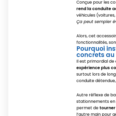
Conçue pour les con
rend la conduite a
véhicules (voitures
Ça peut sempler év
Alors, cet accessoi
fonctionnalités, son
Pourquoi ins
concrets au
Il est primordial d
expérience plus c
surtout lors de lon
conduite détendue,
Autre réflexe de bas
stationnements en v
permet de
tourner
l’autre main pour 