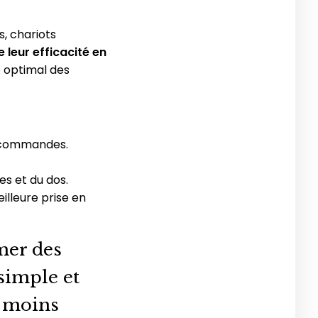
s, chariots
 leur efficacité en
e optimal des
 commandes.
es et du dos.
illeure prise en
mer des
simple et
t moins