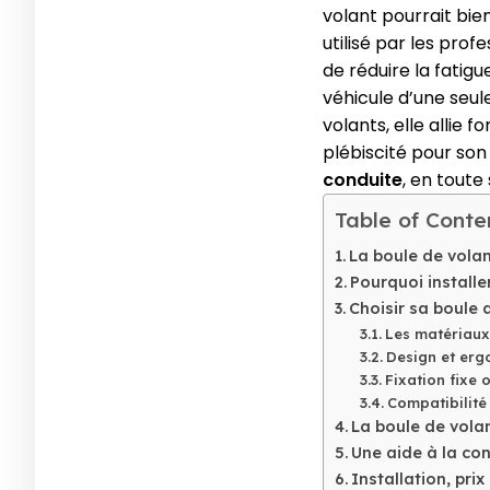
volant pourrait bie
utilisé par les pro
de réduire la fatig
véhicule d’une seule
volants, elle allie 
plébiscité pour son
conduite
, en toute
Table of Conte
La boule de volan
Pourquoi installe
Choisir sa boule 
Les matériaux
Design et ergo
Fixation fixe 
Compatibilité 
La boule de volan
Une aide à la con
Installation, pri