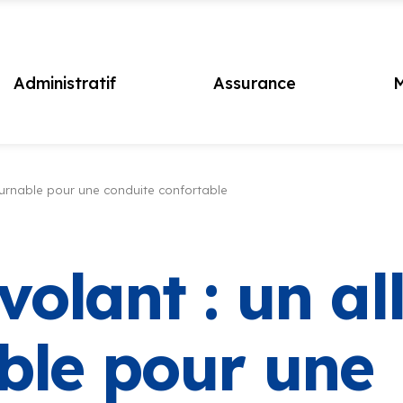
Administratif
Assurance
M
tournable pour une conduite confortable
olant : un all
ble pour une