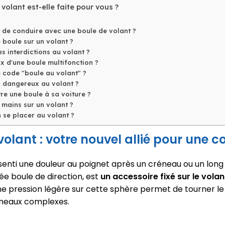
 volant est-elle faite pour vous ?
e de conduire avec une boule de volant ?
 boule sur un volant ?
es interdictions au volant ?
ix d'une boule multifonction ?
e code "boule au volant" ?
us dangereux au volant ?
e une boule à sa voiture ?
 mains sur un volant ?
se placer au volant ?
volant : votre nouvel allié pour une 
enti une douleur au poignet après un créneau ou un long 
e boule de direction, est
un accessoire fixé sur le volan
ne pression légère sur cette sphère permet de tourner le 
neaux complexes.