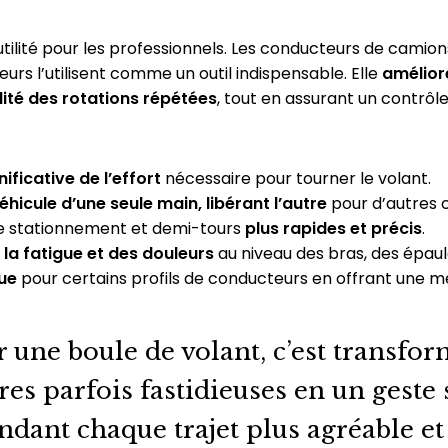
utilité pour les professionnels. Les conducteurs de camion
eurs l’utilisent comme un outil indispensable. Elle
améliore
ilité des rotations répétées
, tout en assurant un contrôl
ificative de l’effort
nécessaire pour tourner le volant.
hicule d’une seule main, libérant l’autre
pour d’autres
 stationnement et demi-tours
plus rapides et précis
.
 la fatigue et des douleurs
au niveau des bras, des épaul
ue
pour certains profils de conducteurs en offrant une me
 une boule de volant, c’est transfor
s parfois fastidieuses en un geste 
endant chaque trajet plus agréable e