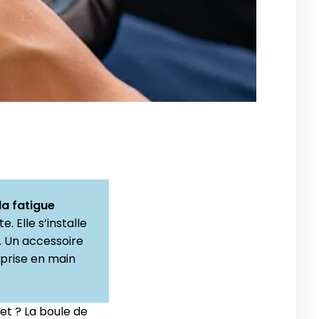
la fatigue
. Elle s’installe
. Un accessoire
 prise en main
et ? La boule de