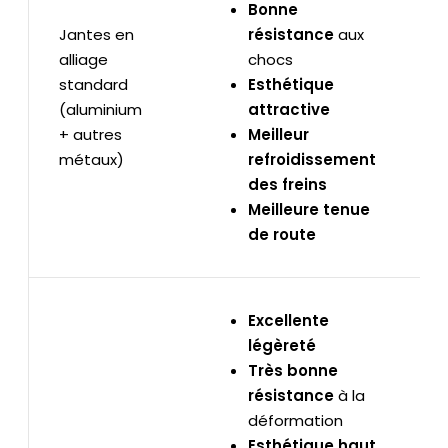
Bonne
Jantes en
résistance
aux
alliage
chocs
standard
Esthétique
(aluminium
attractive
+ autres
Meilleur
métaux)
refroidissement
des freins
Meilleure tenue
de route
Excellente
légèreté
Très bonne
résistance
à la
déformation
Esthétique haut