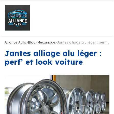
Alliance Auto
>
Blog
>
Mécanique
>
Jantes alliage alu léger : perf’ et look voiture
Jantes alliage alu léger :
perf’ et look voiture