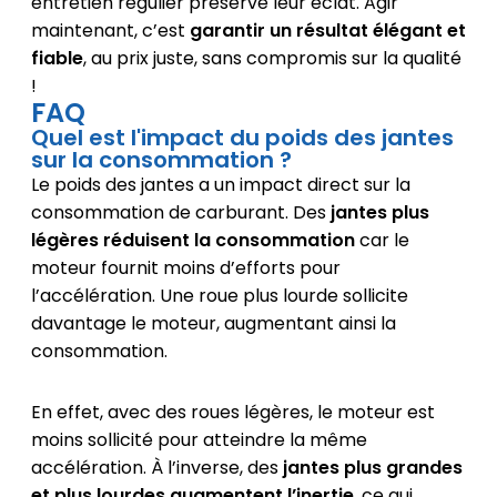
entretien régulier préserve leur éclat. Agir
maintenant, c’est
garantir un résultat élégant et
fiable
, au prix juste, sans compromis sur la qualité
!
FAQ
Quel est l'impact du poids des jantes
sur la consommation ?
Le poids des jantes a un impact direct sur la
consommation de carburant. Des
jantes plus
légères réduisent la consommation
car le
moteur fournit moins d’efforts pour
l’accélération. Une roue plus lourde sollicite
davantage le moteur, augmentant ainsi la
consommation.
En effet, avec des roues légères, le moteur est
moins sollicité pour atteindre la même
accélération. À l’inverse, des
jantes plus grandes
et plus lourdes augmentent l’inertie
, ce qui