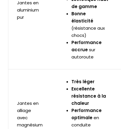
Jantes en
de gamme
aluminium
Bonne
pur
élasticité
(résistance aux
chocs)
Performance
accrue
sur
autoroute
Très léger
Excellente
résistance à la
Jantes en
chaleur
alliage
Performance
avec
optimale
en
magnésium
conduite