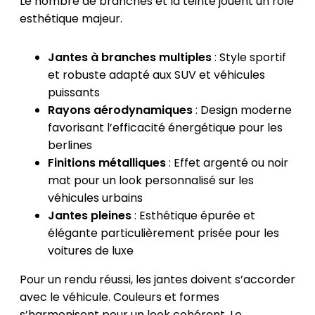
Le nombre de branches et la teinte jouent un rôle
esthétique majeur.
Jantes à branches multiples
: Style sportif
et robuste adapté aux SUV et véhicules
puissants
Rayons aérodynamiques
: Design moderne
favorisant l’efficacité énergétique pour les
berlines
Finitions métalliques
: Effet argenté ou noir
mat pour un look personnalisé sur les
véhicules urbains
Jantes pleines
: Esthétique épurée et
élégante particulièrement prisée pour les
voitures de luxe
Pour un rendu réussi, les jantes doivent s’accorder
avec le véhicule. Couleurs et formes
s’harmonisent pour un look cohérent. Le