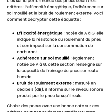
clés sur la performance des pneus selon trois
critères : l’efficacité énergétique, l’adhérence sur
sol mouillé et le bruit de roulement externe. Voici
comment décrypter cette étiquette :
Efficacité énergétique :
notée de A à G, elle
indique la résistance au roulement du pneu
et son impact sur la consommation de
carburant.
Adhérence sur sol mouillé :
également
notée de A à G, cette section renseigne sur
la capacité de freinage du pneu sur route
humide.
Bruit de roulement externe :
mesuré en
décibels (dB), il informe sur le niveau sonore
produit par le pneu lorsqu’il roule.
Choisir des pneus avec une bonne note sur ces