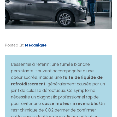
Posted In:
Mécanique
L’essentiel à retenir : une fumée blanche
persistante, souvent accompagnée d’une
odeur sucrée, indique une
fuite de liquide de
refroidissement
, généralement causée par un
joint de culasse défectueux. Ce symptôme
nécessite un diagnostic professionnel rapide
pour éviter une
casse moteur irréversible
. Un
test chimique de CO2 permet de confirmer
cette panne dont les réparations coûtent en