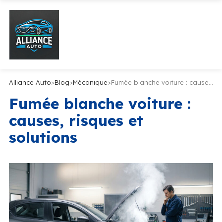
Alliance Auto
>
Blog
>
Mécanique
>
Fumée blanche voiture : causes, risques et solutions
Fumée blanche voiture :
causes, risques et
solutions