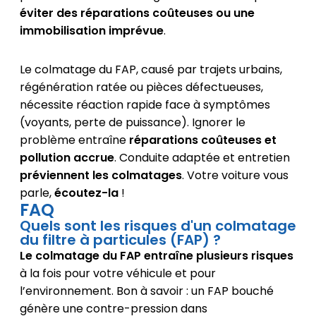
éviter des réparations coûteuses ou une
immobilisation imprévue
.
Le colmatage du FAP, causé par trajets urbains,
régénération ratée ou pièces défectueuses,
nécessite réaction rapide face à symptômes
(voyants, perte de puissance). Ignorer le
problème entraîne
réparations coûteuses et
pollution accrue
. Conduite adaptée et entretien
préviennent les colmatages
. Votre voiture vous
parle,
écoutez-la
!
FAQ
Quels sont les risques d'un colmatage
du filtre à particules (FAP) ?
Le colmatage du FAP entraîne plusieurs risques
à la fois pour votre véhicule et pour
l’environnement. Bon à savoir : un FAP bouché
génère une contre-pression dans