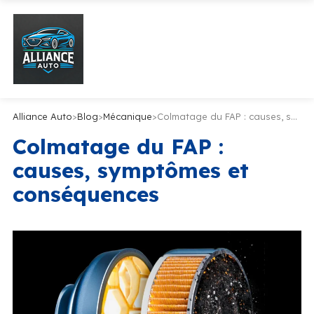
Alliance Auto
>
Blog
>
Mécanique
>
Colmatage du FAP : causes, symptômes et conséquences
Colmatage du FAP :
causes, symptômes et
conséquences