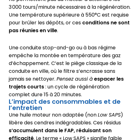
3 000 tours/minute nécessaires à la régénération.
Une température supérieure à 550°C est requise
pour brûler les dépôts, or ces
conditions ne sont
pas réunies en ville
.
Une conduite stop-and-go ou à bas régime
empêche la montée en température des gaz
d’échappement. C’est le piège classique de la
conduite en ville, où le filtre s’encrasse sans
jamais se nettoyer.
Pensez aussi à
espacer les
trajets courts
: un cycle de régénération
complet dure 15 à 20 minutes.
L’impact des consommables et de
l’entretien
Une huile moteur non adaptée (non
Low SAPS
)
libère des cendres indégradables. Ces résidus
s’accumulent dans le FAP, réduisant son
efficacité
. Le terme « Low SAPS » signifie faible