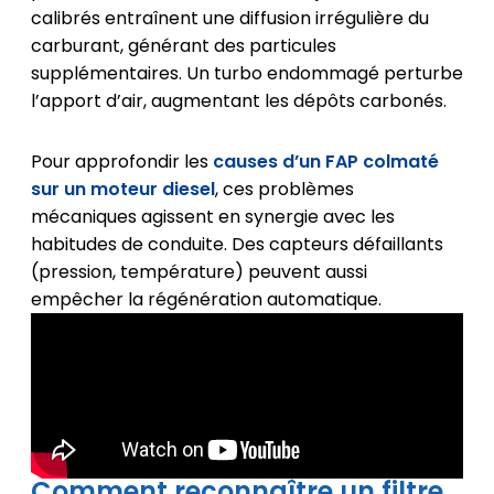
calibrés entraînent une diffusion irrégulière du
carburant, générant des particules
supplémentaires. Un turbo endommagé perturbe
l’apport d’air, augmentant les dépôts carbonés.
Pour approfondir les
causes d’un FAP colmaté
sur un moteur diesel
, ces problèmes
mécaniques agissent en synergie avec les
habitudes de conduite. Des capteurs défaillants
(pression, température) peuvent aussi
empêcher la régénération automatique.
Comment reconnaître un filtre