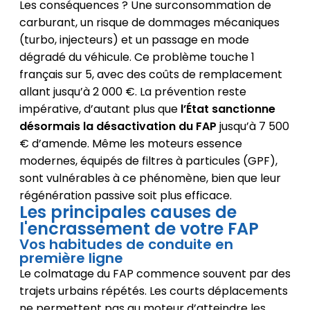
Les conséquences ? Une surconsommation de
carburant, un risque de dommages mécaniques
(turbo, injecteurs) et un passage en mode
dégradé du véhicule. Ce problème touche 1
français sur 5, avec des coûts de remplacement
allant jusqu’à 2 000 €. La prévention reste
impérative, d’autant plus que
l’État sanctionne
désormais la désactivation du FAP
jusqu’à 7 500
€ d’amende. Même les moteurs essence
modernes, équipés de filtres à particules (GPF),
sont vulnérables à ce phénomène, bien que leur
régénération passive soit plus efficace.
Les principales causes de
l'encrassement de votre FAP
Vos habitudes de conduite en
première ligne
Le colmatage du FAP commence souvent par des
trajets urbains répétés. Les courts déplacements
ne permettent pas au moteur d’atteindre les