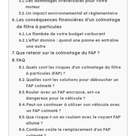
Des dommages irréversibles pour votre
moteur
Un impact environnemental et réglementaire
Les conséquences financières d’un colmatage
de filtre à particules
La flambée de votre budget carburant
L’effet domino : quand une panne en entraîne
une autre
Que retenir sur le colmatage du FAP ?
FAQ
Quels sont les risques d'un colmatage du filtre
à particules (FAP) ?
Quelles sont les solutions pour déboucher un
FAP colmaté ?
Rouler avec un FAP encrassé, est-ce
dangereux pour le véhicule ?
Peut-on continuer à utiliser son véhicule avec
un FAP colmaté ?
Que risque-t-on en roulant avec le voyant FAP
allumé ?
Combien coûte le remplacement d'un FAP
colmaté ?