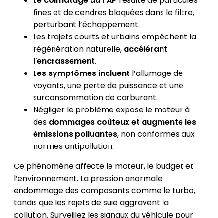
Le colmatage du FAP
résulte de particules
fines et de cendres bloquées dans le filtre,
perturbant l’échappement.
Les trajets courts et urbains empêchent la
régénération naturelle,
accélérant
l’encrassement
.
Les symptômes incluent
l’allumage de
voyants, une perte de puissance et une
surconsommation de carburant.
Négliger le problème expose le moteur à
des
dommages coûteux et augmente les
émissions polluantes
, non conformes aux
normes antipollution.
Ce phénomène affecte le moteur, le budget et
l’environnement. La pression anormale
endommage des composants comme le turbo,
tandis que les rejets de suie aggravent la
pollution. Surveillez les signaux du véhicule pour