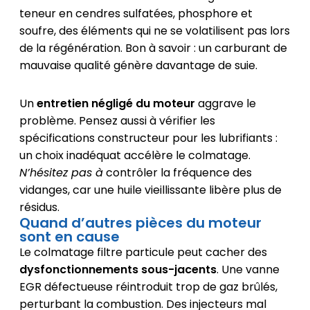
teneur en cendres sulfatées, phosphore et
soufre, des éléments qui ne se volatilisent pas lors
de la régénération. Bon à savoir : un carburant de
mauvaise qualité génère davantage de suie.
Un
entretien négligé du moteur
aggrave le
problème. Pensez aussi à vérifier les
spécifications constructeur pour les lubrifiants :
un choix inadéquat accélère le colmatage.
N’hésitez pas à
contrôler la fréquence des
vidanges, car une huile vieillissante libère plus de
résidus.
Quand d’autres pièces du moteur
sont en cause
Le colmatage filtre particule peut cacher des
dysfonctionnements sous-jacents
. Une vanne
EGR défectueuse réintroduit trop de gaz brûlés,
perturbant la combustion. Des injecteurs mal