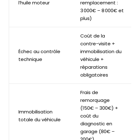
l’huile moteur
remplacement :
3 000€ – 8 000€ et
plus)
Coût de la
contre-visite +
Échec au contrôle
immobilisation du
technique
véhicule +
réparations
obligatoires
Frais de
remorquage
(150€ – 300€) +
Immobilisation
coût du
totale du véhicule
diagnostic en
garage (80€ –
200€)