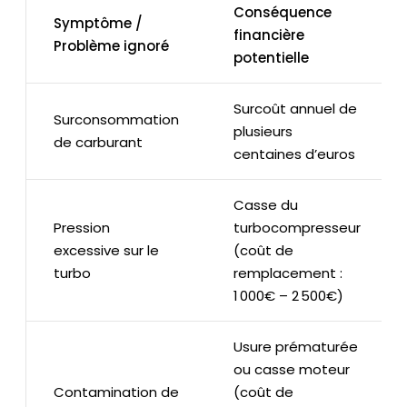
Conséquence
Symptôme /
financière
Problème ignoré
potentielle
Surcoût annuel de
Surconsommation
plusieurs
de carburant
centaines d’euros
Casse du
Pression
turbocompresseur
excessive sur le
(coût de
turbo
remplacement :
1 000€ – 2 500€)
Usure prématurée
ou casse moteur
Contamination de
(coût de