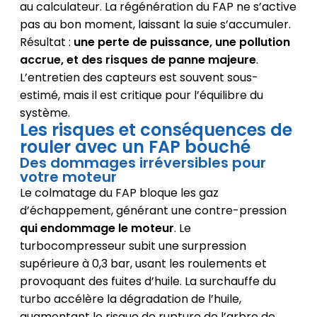
au calculateur. La régénération du FAP ne s’active
pas au bon moment, laissant la suie s’accumuler.
Résultat :
une perte de puissance, une pollution
accrue, et des risques de panne majeure
.
L’entretien des capteurs est souvent sous-
estimé, mais il est critique pour l’équilibre du
système.
Les risques et conséquences de
rouler avec un FAP bouché
Des dommages irréversibles pour
votre moteur
Le colmatage du FAP bloque les gaz
d’échappement, générant une contre-pression
qui endommage le moteur
. Le
turbocompresseur subit une surpression
supérieure à 0,3 bar, usant les roulements et
provoquant des fuites d’huile. La surchauffe du
turbo accélère la dégradation de l’huile,
augmentant le risque de rupture de l’arbre de