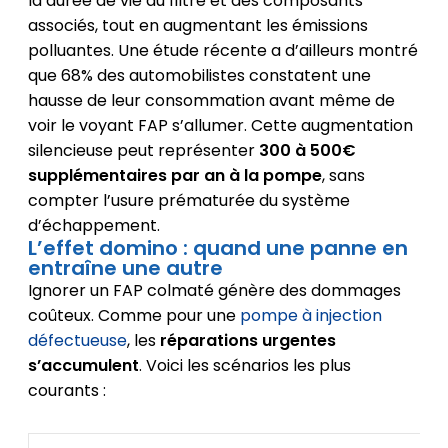
la durée de vie du filtre et des composants
associés, tout en augmentant les émissions
polluantes. Une étude récente a d’ailleurs montré
que 68% des automobilistes constatent une
hausse de leur consommation avant même de
voir le voyant FAP s’allumer. Cette augmentation
silencieuse peut représenter
300 à 500€
supplémentaires par an à la pompe
, sans
compter l’usure prématurée du système
d’échappement.
L’effet domino : quand une panne en
entraîne une autre
Ignorer un FAP colmaté génère des dommages
coûteux. Comme pour une
pompe à injection
défectueuse
, les
réparations urgentes
s’accumulent
. Voici les scénarios les plus
courants :