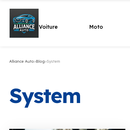
Voiture
Moto
Alliance Auto
>
Blog
>
System
System