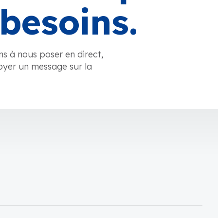
besoins.
ns à nous poser en direct,
oyer un message sur la