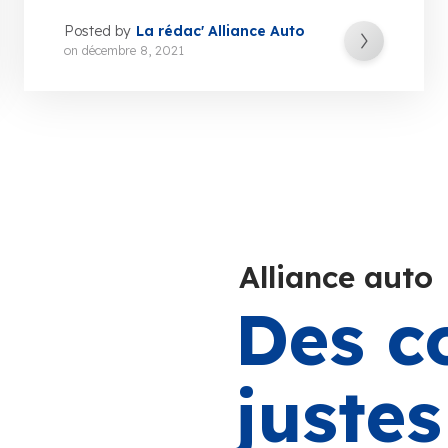
Posted by
La rédac' Alliance Auto
on
décembre 8, 2021
Alliance auto
Des c
juste