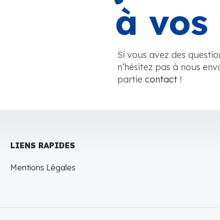
à vos 
Si vous avez des questio
n’hésitez pas à nous env
partie
contact
!
LIENS RAPIDES
Mentions Légales