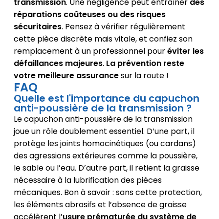
transmission
. Une négligence peut entraîner
des
réparations coûteuses ou des risques
sécuritaires
. Pensez à vérifier régulièrement
cette pièce discrète mais vitale, et confiez son
remplacement à un professionnel pour
éviter les
défaillances majeures
.
La prévention reste
votre meilleure assurance
sur la route !
FAQ
Quelle est l'importance du capuchon
anti-poussière de la transmission ?
Le capuchon anti-poussière de la transmission
joue un rôle doublement essentiel. D’une part, il
protège les joints homocinétiques (ou cardans)
des agressions extérieures comme la poussière,
le sable ou l’eau. D’autre part, il retient la graisse
nécessaire à la lubrification des pièces
mécaniques. Bon à savoir : sans cette protection,
les éléments abrasifs et l’absence de graisse
accélèrent l’
usure prématurée du système de