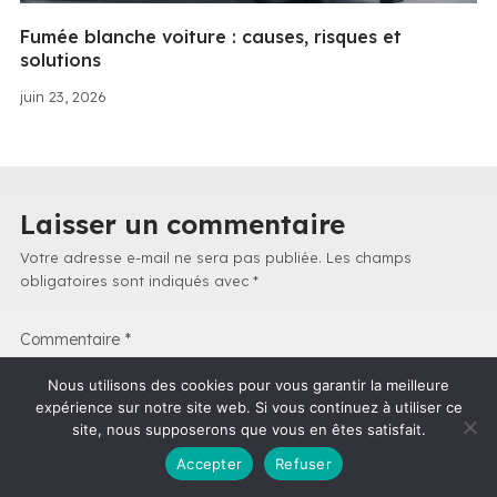
Fumée blanche voiture : causes, risques et
solutions
juin 23, 2026
Laisser un commentaire
Votre adresse e-mail ne sera pas publiée.
Les champs
obligatoires sont indiqués avec
*
Commentaire
*
Nous utilisons des cookies pour vous garantir la meilleure
expérience sur notre site web. Si vous continuez à utiliser ce
site, nous supposerons que vous en êtes satisfait.
Accepter
Refuser
Nom
*