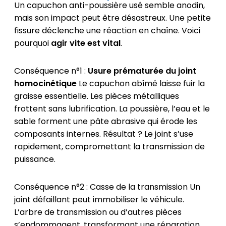
Un capuchon anti-poussière usé semble anodin,
mais son impact peut être désastreux. Une petite
fissure déclenche une réaction en chaîne. Voici
pourquoi
agir vite est vital
.
Conséquence n°1 :
Usure prématurée du joint
homocinétique
Le capuchon abîmé laisse fuir la
graisse essentielle. Les pièces métalliques
frottent sans lubrification. La poussière, l’eau et le
sable forment une pâte abrasive qui érode les
composants internes. Résultat ? Le joint s’use
rapidement, compromettant la transmission de
puissance.
Conséquence n°2 : Casse de la transmission Un
joint défaillant peut immobiliser le véhicule.
L’arbre de transmission ou d’autres pièces
s’endommagent, transformant une réparation