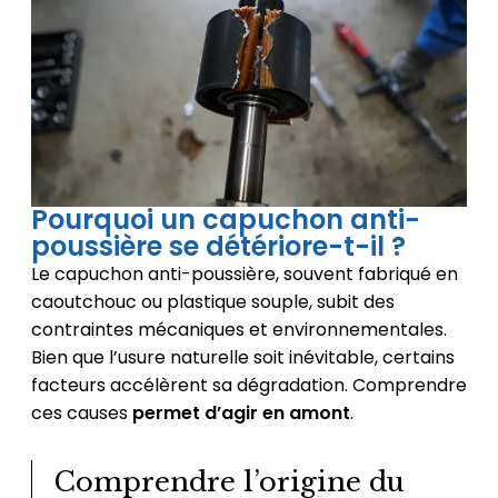
Pourquoi un capuchon anti-
poussière se détériore-t-il ?
Le capuchon anti-poussière, souvent fabriqué en
caoutchouc ou plastique souple, subit des
contraintes mécaniques et environnementales.
Bien que l’usure naturelle soit inévitable, certains
facteurs accélèrent sa dégradation. Comprendre
ces causes
permet d’agir en amont
.
Comprendre l’origine du