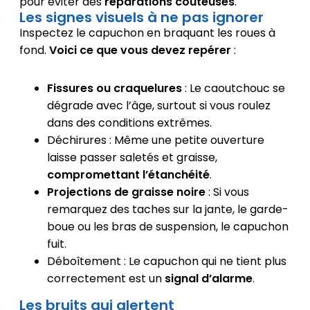
pour éviter des
réparations coûteuses
.
Les signes visuels à ne pas ignorer
Inspectez le capuchon en braquant les roues à
fond.
Voici ce que vous devez repérer
:
Fissures ou craquelures
: Le caoutchouc se
dégrade avec l’âge, surtout si vous roulez
dans des conditions extrêmes.
Déchirures : Même une petite ouverture
laisse passer saletés et graisse,
compromettant l’étanchéité
.
Projections de graisse noire
: Si vous
remarquez des taches sur la jante, le garde-
boue ou les bras de suspension, le capuchon
fuit.
Déboîtement : Le capuchon qui ne tient plus
correctement est un
signal d’alarme
.
Les bruits qui alertent