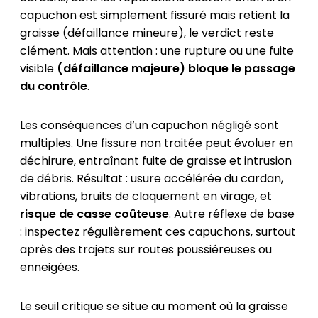
capuchon est simplement fissuré mais retient la
graisse (défaillance mineure), le verdict reste
clément. Mais attention : une rupture ou une fuite
visible
(défaillance majeure) bloque le passage
du contrôle
.
Les conséquences d’un capuchon négligé sont
multiples. Une fissure non traitée peut évoluer en
déchirure, entraînant fuite de graisse et intrusion
de débris. Résultat : usure accélérée du cardan,
vibrations, bruits de claquement en virage, et
risque de casse coûteuse
. Autre réflexe de base
: inspectez régulièrement ces capuchons, surtout
après des trajets sur routes poussiéreuses ou
enneigées.
Le seuil critique se situe au moment où la graisse