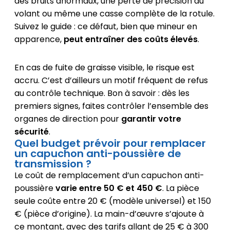
des bruits anormaux, une perte de précision au
volant ou même une casse complète de la rotule.
Suivez le guide : ce défaut, bien que mineur en
apparence,
peut entraîner des coûts élevés
.
En cas de fuite de graisse visible, le risque est
accru. C’est d’ailleurs un motif fréquent de refus
au contrôle technique. Bon à savoir : dès les
premiers signes, faites contrôler l’ensemble des
organes de direction pour
garantir votre
sécurité
.
Quel budget prévoir pour remplacer
un capuchon anti-poussière de
transmission ?
Le coût de remplacement d’un capuchon anti-
poussière
varie entre 50 € et 450 €
. La pièce
seule coûte entre 20 € (modèle universel) et 150
€ (pièce d’origine). La main-d’œuvre s’ajoute à
ce montant, avec des tarifs allant de 25 € à 300