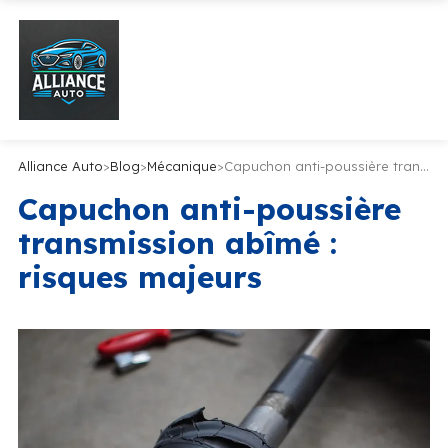
Alliance Auto
>
Blog
>
Mécanique
>
Capuchon anti-poussière transmission abîmé : risques majeurs
Capuchon anti-poussière
transmission abîmé :
risques majeurs