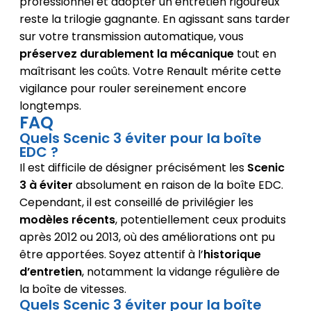
professionnel et adopter un entretien rigoureux
reste la trilogie gagnante. En agissant sans tarder
sur votre transmission automatique, vous
préservez durablement la mécanique
tout en
maîtrisant les coûts. Votre Renault mérite cette
vigilance pour rouler sereinement encore
longtemps.
FAQ
Quels Scenic 3 éviter pour la boîte
EDC ?
Il est difficile de désigner précisément les
Scenic
3 à éviter
absolument en raison de la boîte EDC.
Cependant, il est conseillé de privilégier les
modèles récents
, potentiellement ceux produits
après 2012 ou 2013, où des améliorations ont pu
être apportées. Soyez attentif à l’
historique
d’entretien
, notamment la vidange régulière de
la boîte de vitesses.
Quels Scenic 3 éviter pour la boîte