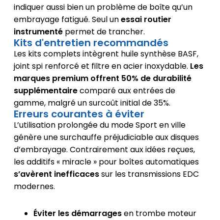
indiquer aussi bien un problème de boîte qu’un
embrayage fatigué. Seul un
essai routier
instrumenté
permet de trancher.
Kits d'entretien recommandés
Les kits complets intègrent huile synthèse BASF,
joint spi renforcé et filtre en acier inoxydable.
Les
marques premium offrent 50% de durabilité
supplémentaire
comparé aux entrées de
gamme, malgré un surcoût initial de 35%.
Erreurs courantes à éviter
L’utilisation prolongée du mode Sport en ville
génère une surchauffe préjudiciable aux disques
d’embrayage. Contrairement aux idées reçues,
les additifs « miracle » pour boîtes automatiques
s’avèrent inefficaces
sur les transmissions EDC
modernes.
Éviter les démarrages
en trombe moteur