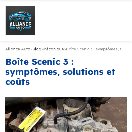
Alliance Auto
>
Blog
>
Mécanique
>
Boîte Scenic 3 : symptômes, solutions et coûts
Boîte Scenic 3 :
symptômes, solutions et
coûts