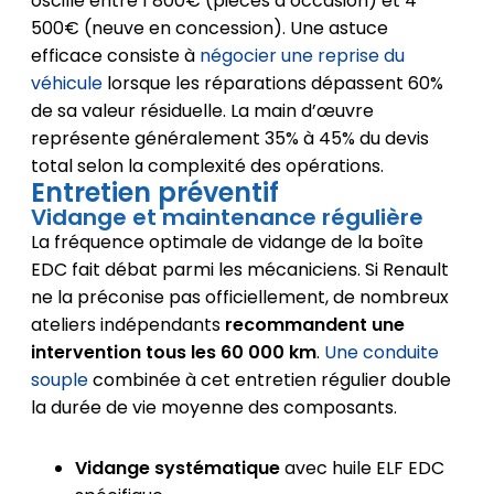
oscille entre 1 800€ (pièces d’occasion) et 4
500€ (neuve en concession). Une astuce
efficace consiste à
négocier une reprise du
véhicule
lorsque les réparations dépassent 60%
de sa valeur résiduelle. La main d’œuvre
représente généralement 35% à 45% du devis
total selon la complexité des opérations.
Entretien préventif
Vidange et maintenance régulière
La fréquence optimale de vidange de la boîte
EDC fait débat parmi les mécaniciens. Si Renault
ne la préconise pas officiellement, de nombreux
ateliers indépendants
recommandent une
intervention tous les 60 000 km
.
Une conduite
souple
combinée à cet entretien régulier double
la durée de vie moyenne des composants.
Vidange systématique
avec huile ELF EDC