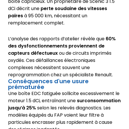
boîte capricieux. Un propriétaire de Scenic 3 1.5
dCi décrit une
perte soudaine des vitesses
paires
à 95 000 km, nécessitant un
remplacement complet.
L’analyse des rapports d’atelier révèle que
60%
des dysfonctionnements proviennent de
capteurs défectueux
ou de circuits imprimés
oxydés. Ces défaillances électroniques
complexes nécessitent souvent une
reprogrammation chez un spécialiste Renault.
Conséquences d'une usure
prématurée
Une boîte EDC fatiguée sollicite excessivement le
moteur 1.5 dCi, entraînant une
surconsommation
jusqu’à 25%
selon les relevés diagnostics. Les
modèles équipés du FAP voient leur filtre à
particules encrasser plus rapidement à cause