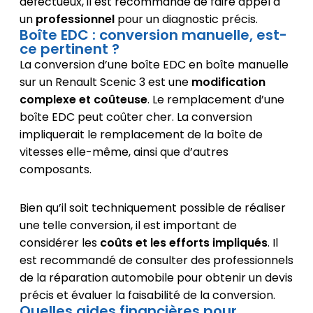
défectueux, il est recommandé de faire appel à
un
professionnel
pour un diagnostic précis.
Boîte EDC : conversion manuelle, est-
ce pertinent ?
La conversion d’une boîte EDC en boîte manuelle
sur un Renault Scenic 3 est une
modification
complexe et coûteuse
. Le remplacement d’une
boîte EDC peut coûter cher. La conversion
impliquerait le remplacement de la boîte de
vitesses elle-même, ainsi que d’autres
composants.
Bien qu’il soit techniquement possible de réaliser
une telle conversion, il est important de
considérer les
coûts et les efforts impliqués
. Il
est recommandé de consulter des professionnels
de la réparation automobile pour obtenir un devis
précis et évaluer la faisabilité de la conversion.
Quelles aides financières pour