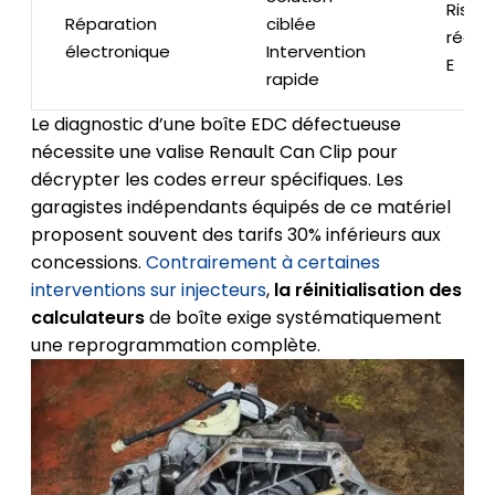
Risqu
Réparation
ciblée
récidi
électronique
Intervention
E
rapide
Le diagnostic d’une boîte EDC défectueuse
nécessite une valise Renault Can Clip pour
décrypter les codes erreur spécifiques. Les
garagistes indépendants équipés de ce matériel
proposent souvent des tarifs 30% inférieurs aux
concessions.
Contrairement à certaines
interventions sur injecteurs
,
la réinitialisation des
calculateurs
de boîte exige systématiquement
une reprogrammation complète.