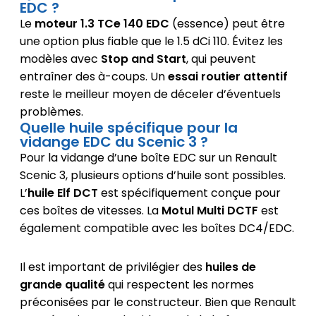
EDC ?
Le
moteur 1.3 TCe 140 EDC
(essence) peut être
une option plus fiable que le 1.5 dCi 110. Évitez les
modèles avec
Stop and Start
, qui peuvent
entraîner des à-coups. Un
essai routier attentif
reste le meilleur moyen de déceler d’éventuels
problèmes.
Quelle huile spécifique pour la
vidange EDC du Scenic 3 ?
Pour la vidange d’une boîte EDC sur un Renault
Scenic 3, plusieurs options d’huile sont possibles.
L’
huile Elf DCT
est spécifiquement conçue pour
ces boîtes de vitesses. La
Motul Multi DCTF
est
également compatible avec les boîtes DC4/EDC.
Il est important de privilégier des
huiles de
grande qualité
qui respectent les normes
préconisées par le constructeur. Bien que Renault