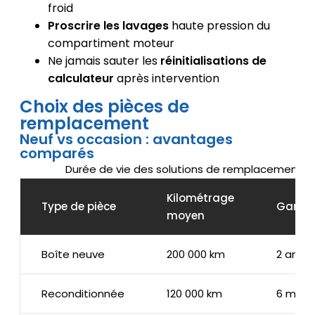
froid
Proscrire les lavages
haute pression du
compartiment moteur
Ne jamais sauter les
réinitialisations de
calculateur
après intervention
Choix des pièces de
remplacement
Neuf vs occasion : avantages
comparés
Durée de vie des solutions de remplacement
Kilométrage
Type de pièce
Garant
moyen
Boîte neuve
200 000 km
2 ans
Reconditionnée
120 000 km
6 mois