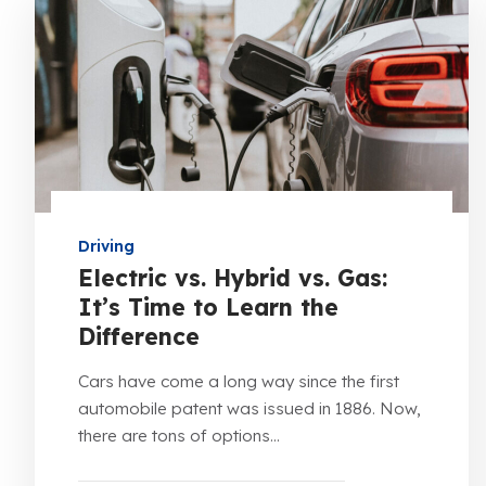
Driving
Electric vs. Hybrid vs. Gas:
It’s Time to Learn the
Difference
Cars have come a long way since the first
automobile patent was issued in 1886. Now,
there are tons of options...