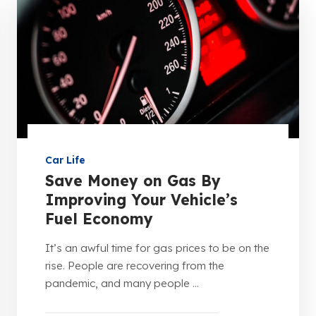
Car Life
Save Money on Gas By
Improving Your Vehicle’s
Fuel Economy
It’s an awful time for gas prices to be on the
rise. People are recovering from the
pandemic, and many people ...