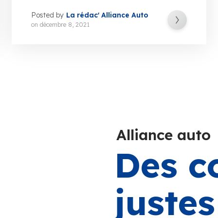
Posted by
La rédac' Alliance Auto
on
décembre 8, 2021
Alliance auto
Des c
juste