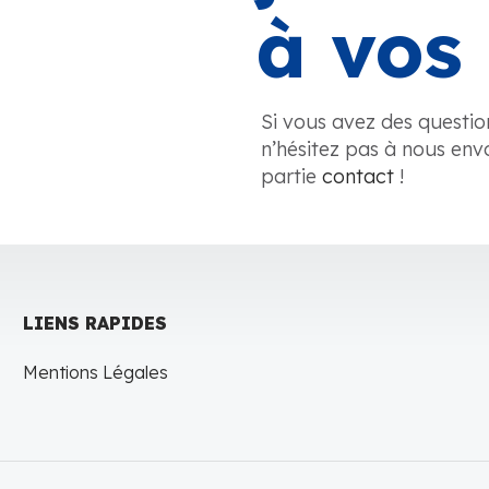
à vos 
Si vous avez des questio
n’hésitez pas à nous env
partie
contact
!
LIENS RAPIDES
Mentions Légales