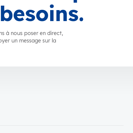
besoins.
ns à nous poser en direct,
oyer un message sur la