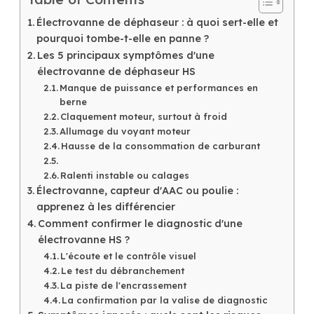
Électrovanne de déphaseur : à quoi sert-elle et
pourquoi tombe-t-elle en panne ?
Les 5 principaux symptômes d'une
électrovanne de déphaseur HS
Manque de puissance et performances en
berne
Claquement moteur, surtout à froid
Allumage du voyant moteur
Hausse de la consommation de carburant
Ralenti instable ou calages
Électrovanne, capteur d'AAC ou poulie :
apprenez à les différencier
Comment confirmer le diagnostic d'une
électrovanne HS ?
L'écoute et le contrôle visuel
Le test du débranchement
La piste de l'encrassement
La confirmation par la valise de diagnostic