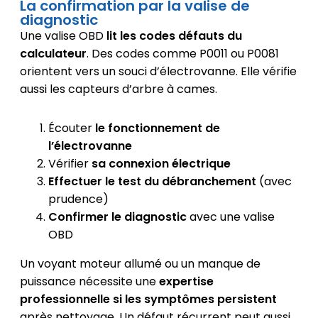
La confirmation par la valise de
diagnostic
Une valise OBD
lit les codes défauts du
calculateur
. Des codes comme P0011 ou P0081
orientent vers un souci d’électrovanne. Elle vérifie
aussi les capteurs d’arbre à cames.
Écouter
le fonctionnement de
l’électrovanne
Vérifier
sa connexion électrique
Effectuer le test du débranchement
(avec
prudence)
Confirmer le diagnostic
avec une valise
OBD
Un voyant moteur allumé ou un manque de
puissance nécessite une
expertise
professionnelle si les symptômes persistent
après nettoyage. Un défaut récurrent peut aussi