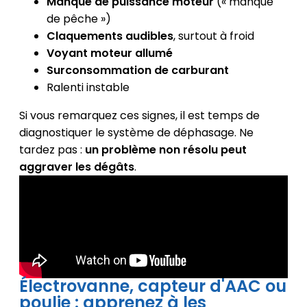
Manque de puissance moteur
(« manque
de pêche »)
Claquements audibles
, surtout à froid
Voyant moteur allumé
Surconsommation de carburant
Ralenti instable
Si vous remarquez ces signes, il est temps de
diagnostiquer le système de déphasage. Ne
tardez pas :
un problème non résolu peut
aggraver les dégâts
.
Électrovanne, capteur d'AAC ou
poulie : apprenez à les