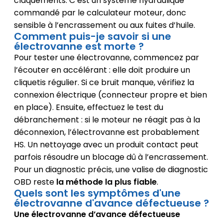
claquements. C’est un système hydraulique
commandé par le calculateur moteur, donc
sensible à l’encrassement ou aux fuites d’huile.
Comment puis-je savoir si une
électrovanne est morte ?
Pour tester une électrovanne, commencez par
l’écouter en accélérant : elle doit produire un
cliquetis régulier. Si ce bruit manque, vérifiez la
connexion électrique (connecteur propre et bien
en place). Ensuite, effectuez le test du
débranchement : si le moteur ne réagit pas à la
déconnexion, l’électrovanne est probablement
HS. Un nettoyage avec un produit contact peut
parfois résoudre un blocage dû à l’encrassement.
Pour un diagnostic précis, une valise de diagnostic
OBD reste
la méthode la plus fiable
.
Quels sont les symptômes d'une
électrovanne d'avance défectueuse ?
Une électrovanne d’avance défectueuse