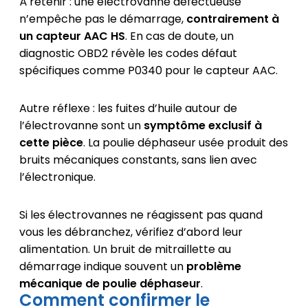
À retenir : une électrovanne défectueuse
n’empêche pas le démarrage,
contrairement à
un capteur AAC HS
. En cas de doute, un
diagnostic OBD2 révèle les codes défaut
spécifiques comme P0340 pour le capteur AAC.
Autre réflexe : les fuites d’huile autour de
l’électrovanne sont un
symptôme exclusif à
cette pièce
. La poulie déphaseur usée produit des
bruits mécaniques constants, sans lien avec
l’électronique.
Si les électrovannes ne réagissent pas quand
vous les débranchez, vérifiez d’abord leur
alimentation. Un bruit de mitraillette au
démarrage indique souvent un
problème
mécanique de poulie déphaseur
.
Comment confirmer le