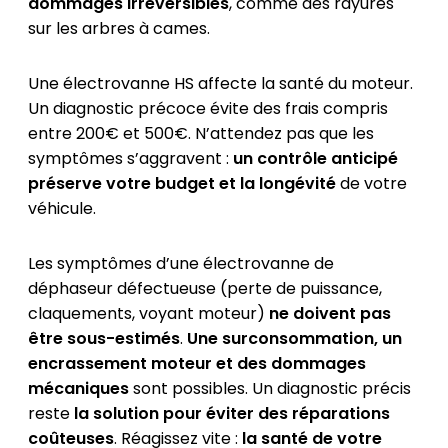
dommages irréversibles
, comme des rayures
sur les arbres à cames.
Une électrovanne HS affecte la santé du moteur.
Un diagnostic précoce évite des frais compris
entre 200€ et 500€. N’attendez pas que les
symptômes s’aggravent :
un contrôle anticipé
préserve votre budget et la longévité
de votre
véhicule.
Les symptômes d’une électrovanne de
déphaseur défectueuse (perte de puissance,
claquements, voyant moteur)
ne doivent pas
être sous-estimés
.
Une surconsommation, un
encrassement moteur et des dommages
mécaniques
sont possibles. Un diagnostic précis
reste
la solution pour éviter des réparations
coûteuses
. Réagissez vite :
la santé de votre