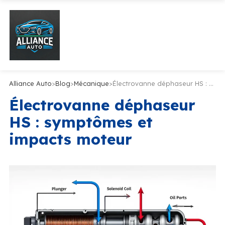
Alliance Auto
>
Blog
>
Mécanique
>
Électrovanne déphaseur HS : symptômes et impacts moteur
Électrovanne déphaseur
HS : symptômes et
impacts moteur