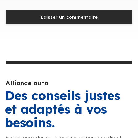
Alliance auto
Des conseils justes
et adaptés à vos
besoins.
Si vous avez des questions à nous poser en direct,