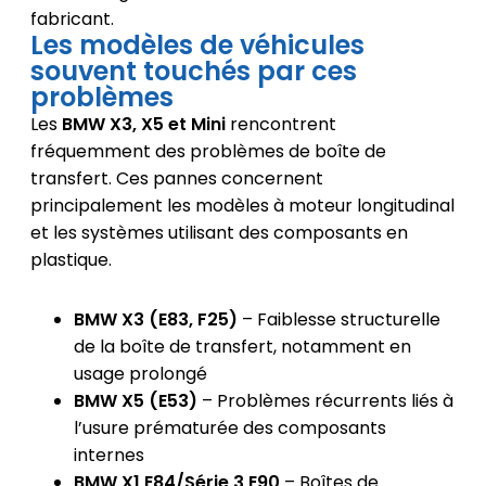
fabricant.
Les modèles de véhicules
souvent touchés par ces
problèmes
Les
BMW X3, X5 et Mini
rencontrent
fréquemment des problèmes de boîte de
transfert. Ces pannes concernent
principalement les modèles à moteur longitudinal
et les systèmes utilisant des composants en
plastique.
BMW X3 (E83, F25)
– Faiblesse structurelle
de la boîte de transfert, notamment en
usage prolongé
BMW X5 (E53)
– Problèmes récurrents liés à
l’usure prématurée des composants
internes
BMW X1 E84/Série 3 E90
– Boîtes de