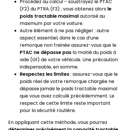
Procédez au calcul – soustrayez le PTAC
(F2) du PTRA (F3) ; vous obtenez alors
le
poids tractable maximal
autorisé au
maximum par votre voiture.
Autre élément à ne pas négliger : autre
aspect essentiel, dans le cas d’une
remorque non freinée assurez-vous que le
PTAC ne dépasse pas
la moitié du poids à
vide (G1) de votre véhicule. Une précaution
indispensable, en somme.
Respectez les limites
: assurez-vous que le
poids réel de votre remorque chargée ne
dépasse jamais le poids tractable maximal
que vous avez calculé précédemment. Le
respect de cette limite reste important
pour la sécurité routière.
En appliquant cette méthode, vous pourrez
déterminer précisément la capacité tractable