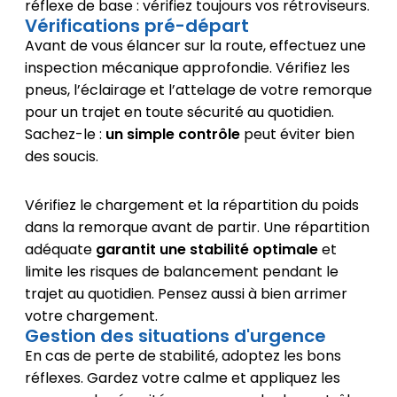
réflexe de base : vérifiez toujours vos rétroviseurs.
Vérifications pré-départ
Avant de vous élancer sur la route, effectuez une
inspection mécanique approfondie. Vérifiez les
pneus, l’éclairage et l’attelage de votre remorque
pour un trajet en toute sécurité au quotidien.
Sachez-le :
un simple contrôle
peut éviter bien
des soucis.
Vérifiez le chargement et la répartition du poids
dans la remorque avant de partir. Une répartition
adéquate
garantit une stabilité optimale
et
limite les risques de balancement pendant le
trajet au quotidien. Pensez aussi à bien arrimer
votre chargement.
Gestion des situations d'urgence
En cas de perte de stabilité, adoptez les bons
réflexes. Gardez votre calme et appliquez les