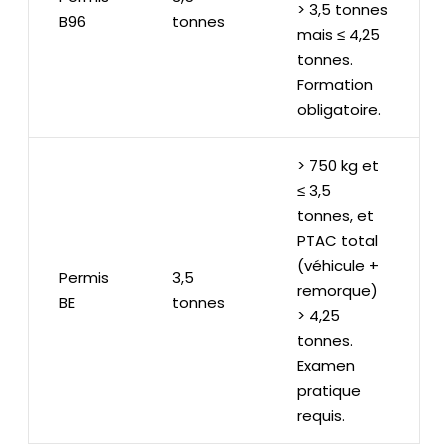
> 3,5 tonnes
B96
tonnes
mais ≤ 4,25
tonnes.
Formation
obligatoire.
> 750 kg et
≤ 3,5
tonnes, et
PTAC total
(véhicule +
Permis
3,5
remorque)
BE
tonnes
> 4,25
tonnes.
Examen
pratique
requis.