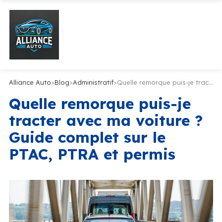
Alliance Auto
>
Blog
>
Administratif
>
Quelle remorque puis-je tracter avec ma voiture ? Guide complet sur le PTAC, PTRA et permis
Quelle remorque puis-je
tracter avec ma voiture ?
Guide complet sur le
PTAC, PTRA et permis