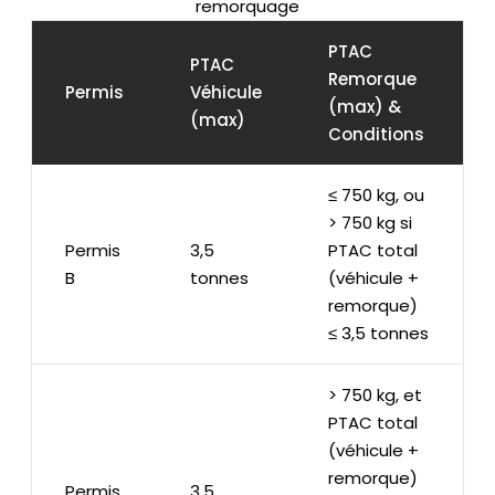
remorquage
PTAC
PTAC
Remorque
Permis
Véhicule
(max) &
(max)
Conditions
≤ 750 kg, ou
> 750 kg si
Permis
3,5
PTAC total
B
tonnes
(véhicule +
remorque)
≤ 3,5 tonnes
> 750 kg, et
PTAC total
(véhicule +
remorque)
Permis
3,5