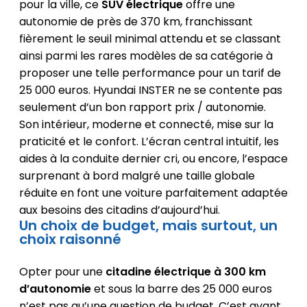
pour la ville, ce
SUV électrique
offre une
autonomie de près de 370 km, franchissant
fièrement le seuil minimal attendu et se classant
ainsi parmi les rares modèles de sa catégorie à
proposer une telle performance pour un tarif de
25 000 euros. Hyundai INSTER ne se contente pas
seulement d’un bon rapport prix / autonomie.
Son intérieur, moderne et connecté, mise sur la
praticité et le confort. L’écran central intuitif, les
aides à la conduite dernier cri, ou encore, l’espace
surprenant à bord malgré une taille globale
réduite en font une voiture parfaitement adaptée
aux besoins des citadins d’aujourd’hui.
Un choix de budget, mais surtout, un
choix raisonné
Opter pour une
citadine électrique à 300 km
d’autonomie
et sous la barre des 25 000 euros
n’est pas qu’une question de budget. C’est avant