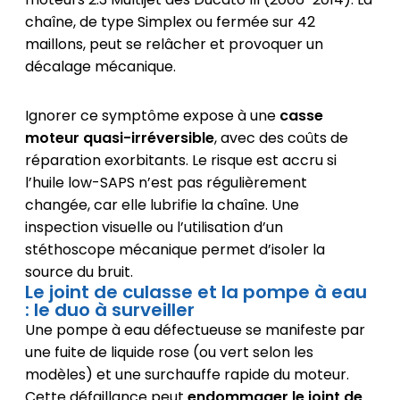
chaîne, de type Simplex ou fermée sur 42
maillons, peut se relâcher et provoquer un
décalage mécanique.
Ignorer ce symptôme expose à une
casse
moteur quasi-irréversible
, avec des coûts de
réparation exorbitants. Le risque est accru si
l’huile low-SAPS n’est pas régulièrement
changée, car elle lubrifie la chaîne. Une
inspection visuelle ou l’utilisation d’un
stéthoscope mécanique permet d’isoler la
source du bruit.
Le joint de culasse et la pompe à eau
: le duo à surveiller
Une pompe à eau défectueuse se manifeste par
une fuite de liquide rose (ou vert selon les
modèles) et une surchauffe rapide du moteur.
Cette défaillance peut
endommager le joint de