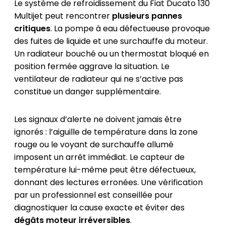
Le système de refroidissement du Fiat Ducato 130
Multijet peut rencontrer
plusieurs pannes
critiques
. La pompe à eau défectueuse provoque
des fuites de liquide et une surchauffe du moteur.
Un radiateur bouché ou un thermostat bloqué en
position fermée aggrave la situation. Le
ventilateur de radiateur qui ne s’active pas
constitue un danger supplémentaire.
Les signaux d’alerte ne doivent jamais être
ignorés : l’aiguille de température dans la zone
rouge ou le voyant de surchauffe allumé
imposent un arrêt immédiat. Le capteur de
température lui-même peut être défectueux,
donnant des lectures erronées. Une vérification
par un professionnel est conseillée pour
diagnostiquer la cause exacte et éviter des
dégâts moteur irréversibles
.