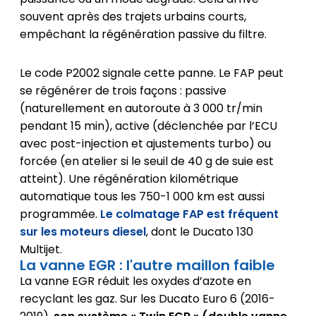
souvent après des trajets urbains courts,
empêchant la régénération passive du filtre.
Le code P2002 signale cette panne. Le FAP peut
se régénérer de trois façons : passive
(naturellement en autoroute à 3 000 tr/min
pendant 15 min), active (déclenchée par l’ECU
avec post-injection et ajustements turbo) ou
forcée (en atelier si le seuil de 40 g de suie est
atteint). Une régénération kilométrique
automatique tous les 750-1 000 km est aussi
programmée.
Le colmatage FAP est fréquent
sur les moteurs diesel
, dont le Ducato 130
Multijet.
La vanne EGR : l'autre maillon faible
La vanne EGR réduit les oxydes d’azote en
recyclant les gaz. Sur les Ducato Euro 6 (2016-