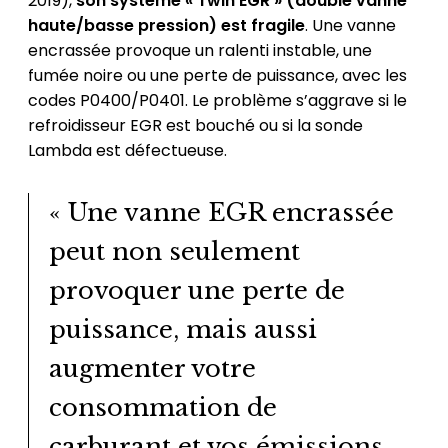
2019),
son système « Twin EGR » (double vanne
haute/basse pression) est fragile
. Une vanne
encrassée provoque un ralenti instable, une
fumée noire ou une perte de puissance, avec les
codes P0400/P0401. Le problème s’aggrave si le
refroidisseur EGR est bouché ou si la sonde
Lambda est défectueuse.
« Une vanne EGR encrassée
peut non seulement
provoquer une perte de
puissance, mais aussi
augmenter votre
consommation de
carburant et vos émissions