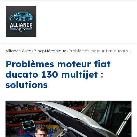
Alliance Auto
>
Blog
>
Mécanique
>
Problèmes moteur fiat ducato 130 multijet : solutions
Problèmes moteur fiat
ducato 130 multijet :
solutions