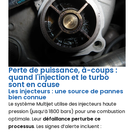
Perte de puissance, à-coups :
quand l'injection et le turbo
sont en cause
Les injecteurs : une source de pannes
bien connue
Le système Multijet utilise des injecteurs haute
pression (jusqu’à 1800 bars) pour une combustion
optimale. Leur
défaillance perturbe ce
processus
. Les signes d’alerte incluent :