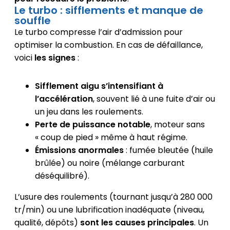
Le turbo : sifflements et manque de
souffle
Le turbo compresse l’air d’admission pour
optimiser la combustion. En cas de défaillance,
voici
les signes
:
Sifflement aigu s’intensifiant à
l’accélération
, souvent lié à une fuite d’air ou
un jeu dans les roulements.
Perte de puissance notable
, moteur sans
« coup de pied » même à haut régime.
Émissions anormales
: fumée bleutée (huile
brûlée) ou noire (mélange carburant
déséquilibré).
L’usure des roulements (tournant jusqu’à 280 000
tr/min) ou une lubrification inadéquate (niveau,
qualité, dépôts)
sont les causes principales
. Un