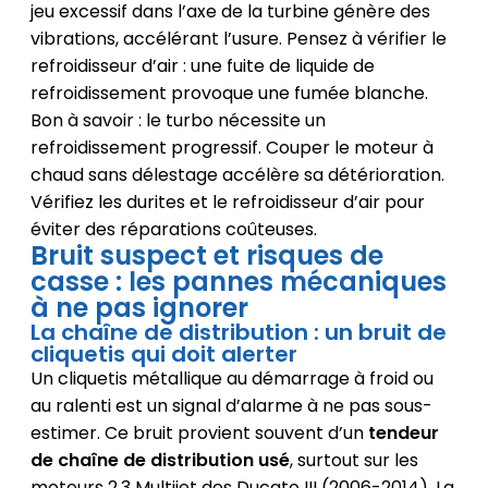
jeu excessif dans l’axe de la turbine génère des
vibrations, accélérant l’usure. Pensez à vérifier le
refroidisseur d’air : une fuite de liquide de
refroidissement provoque une fumée blanche.
Bon à savoir : le turbo nécessite un
refroidissement progressif. Couper le moteur à
chaud sans délestage accélère sa détérioration.
Vérifiez les durites et le refroidisseur d’air pour
éviter des réparations coûteuses.
Bruit suspect et risques de
casse : les pannes mécaniques
à ne pas ignorer
La chaîne de distribution : un bruit de
cliquetis qui doit alerter
Un cliquetis métallique au démarrage à froid ou
au ralenti est un signal d’alarme à ne pas sous-
estimer. Ce bruit provient souvent d’un
tendeur
de chaîne de distribution usé
, surtout sur les
moteurs 2.3 Multijet des Ducato III (2006-2014). La