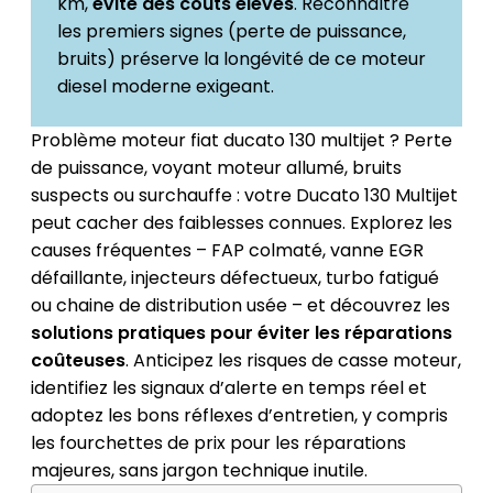
km,
évite des coûts élevés
. Reconnaître
les premiers signes (perte de puissance,
bruits) préserve la longévité de ce moteur
diesel moderne exigeant.
Problème moteur fiat ducato 130 multijet ? Perte
de puissance, voyant moteur allumé, bruits
suspects ou surchauffe : votre Ducato 130 Multijet
peut cacher des faiblesses connues. Explorez les
causes fréquentes – FAP colmaté, vanne EGR
défaillante, injecteurs défectueux, turbo fatigué
ou chaine de distribution usée – et découvrez les
solutions pratiques pour éviter les réparations
coûteuses
. Anticipez les risques de casse moteur,
identifiez les signaux d’alerte en temps réel et
adoptez les bons réflexes d’entretien, y compris
les fourchettes de prix pour les réparations
majeures, sans jargon technique inutile.