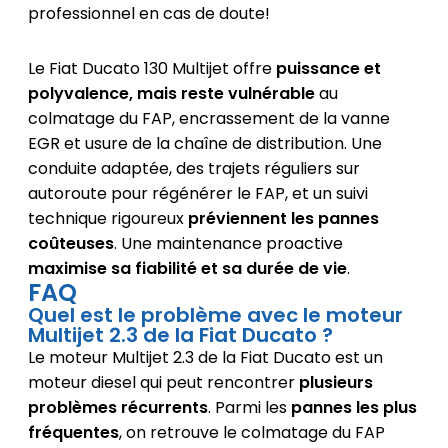
professionnel en cas de doute!
Le Fiat Ducato 130 Multijet offre
puissance et
polyvalence, mais reste vulnérable
au
colmatage du FAP, encrassement de la vanne
EGR et usure de la chaîne de distribution. Une
conduite adaptée, des trajets réguliers sur
autoroute pour régénérer le FAP, et un suivi
technique rigoureux
préviennent les pannes
coûteuses
. Une maintenance proactive
maximise sa fiabilité et sa durée de vie
.
FAQ
Quel est le problème avec le moteur
Multijet 2.3 de la Fiat Ducato ?
Le moteur Multijet 2.3 de la Fiat Ducato est un
moteur diesel qui peut rencontrer
plusieurs
problèmes récurrents
. Parmi les
pannes les plus
fréquentes
, on retrouve le colmatage du FAP