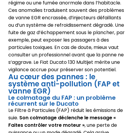
régime ou une fumée anormale dans l’habitacle.
Ces anomalies traduisent souvent des problèmes
de vanne EGR encrassée, d’injecteurs défaillants
ou d’un système de refroidissement dégradé. Une
fuite de gaz d’échappement sous le plancher, par
exemple, peut exposer les passagers à des
particules toxiques. En cas de doute, mieux vaut
consulter un professionnel avant que la panne ne
s’aggrave. Le Fiat Ducato 130 Multijet mérite une
vigilance accrue pour préserver son potentiel.
Au cœur des pannes : le
système anti-pollution (FAP et
vanne EGR)
Le colmatage du FAP : un problème
récurrent sur le Ducato
Le Filtre à Particules (FAP) réduit les émissions de
suie.
Son colmatage déclenche le message «
Faites contrôler votre moteur »
, une perte de
puissance ou un mode dégradé. Cela arrive