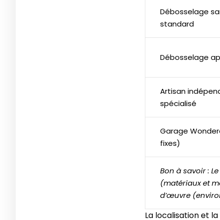
Débosselage sa
standard
Débosselage ap
Artisan indépen
spécialisé
Garage Wonderca
fixes)
Bon à savoir : Le
(matériaux et mo
d’œuvre (enviro
La localisation et l