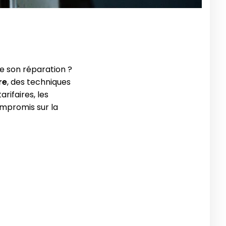
e son réparation ?
re
, des techniques
rifaires, les
mpromis sur la