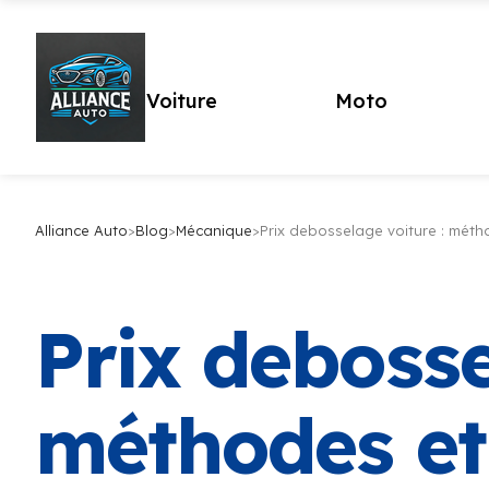
Voiture
Moto
Alliance Auto
>
Blog
>
Mécanique
>
Prix debosselage voiture : méth
Prix debosse
méthodes et