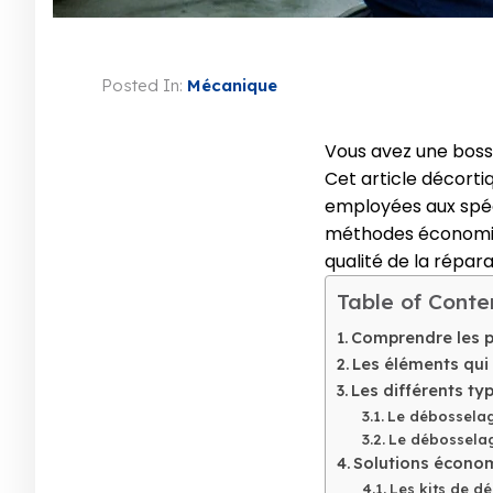
Posted In:
Mécanique
Vous avez une boss
Cet article décort
employées aux spéci
méthodes économiqu
qualité de la répara
Table of Conte
Comprendre les p
Les éléments qui 
Les différents ty
Le débosselag
Le débosselag
Solutions économ
Les kits de d