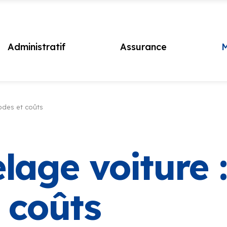
Administratif
Assurance
M
odes et coûts
lage voiture :
 coûts