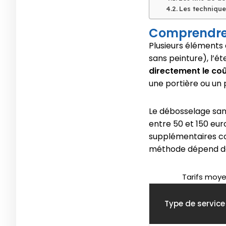
Les technique
Comprendre 
Plusieurs éléments 
sans peinture), l’é
directement le co
une portière ou un 
Le débosselage san
entre 50 et 150 eur
supplémentaires com
méthode dépend 
Tarifs moye
Type de service