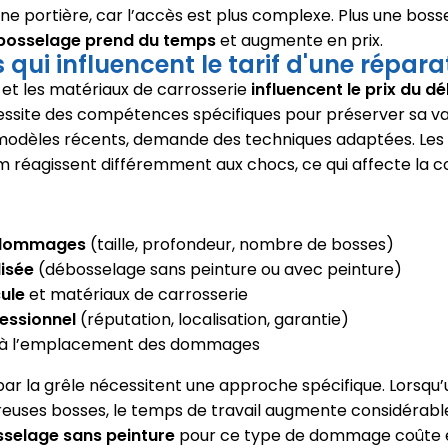
ne portière, car l’accès est plus complexe. Plus une bos
ébosselage prend du temps
et augmente en prix.
 qui influencent le tarif d'une répara
 et les matériaux de carrosserie
influencent le prix du 
essite des compétences spécifiques pour préserver sa val
ns modèles récents, demande des techniques adaptées. L
ium réagissent différemment aux chocs, ce qui affecte la 
 dommages
(taille, profondeur, nombre de bosses)
lisée
(débosselage sans peinture ou avec peinture)
ule
et matériaux de carrosserie
essionnel
(réputation, localisation, garantie)
à l’emplacement des dommages
ar la grêle nécessitent une approche spécifique. Lorsqu’
uses bosses, le temps de travail augmente considérabl
selage sans peinture
pour ce type de dommage coûte e