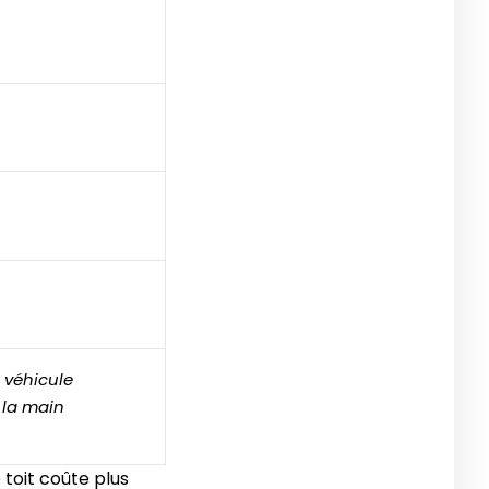
e véhicule
e la main
e toit coûte plus