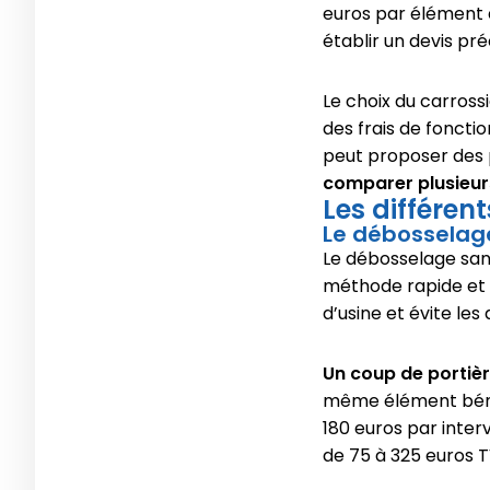
euros par élément 
établir un devis pré
Le choix du carrossi
des frais de foncti
peut proposer des p
comparer plusieur
Les différen
Le débosselag
Le débosselage san
méthode rapide et é
d’usine et évite les
Un coup de portiè
même élément bénéfi
180 euros par inte
de 75 à 325 euros 