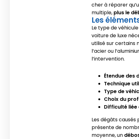
cher à réparer qu’u
multiple,
plus le d
Les éléments
Le type de véhicule
voiture de luxe néc
utilisé sur certai
l’acier ou l’alumin
l’intervention.
Étendue des
Technique uti
Type de véhic
Choix du prof
Difficulté liée
Les dégâts causés p
présente de nombre
moyenne, un
débos