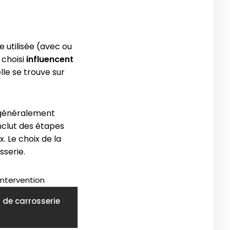
 utilisée (avec ou
 choisi
influencent
le se trouve sur
e généralement
nclut des étapes
 Le choix de la
sserie.
intervention
t de carrosserie