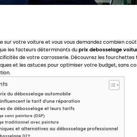
e sur votre voiture et vous vous demandez combien coût
ique les facteurs déterminants du
prix debosselage voitu
ficités de votre carrosserie. Découvrez les fourchettes ta
es et les astuces pour optimiser votre budget, sans co
tion.
nts
rix du débosselage automobile
influencent le tarif d'une réparation
pes de débosselage et leurs tarifs
e sans peinture (DSP)
e traditionnel avec peinture
iques et alternatives au débosselage professionnel
ébosselage DIY