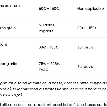
ns peinture
50€ – 150€
Non applicable
Multiples
rès grêle
80€ – 150€
impacts
dant
60€ – 180€
Sur devis
r (tarifs
75€ – 325€
Sur devis
TVAC
 prix varie selon la taille de la bosse, l’accessibilité, le type d
dèle), la localisation du professionnel et le coût horaire d
n 120€ HT/h).
a taille des bosses impactent aussi le tarif. Une bosse sur l