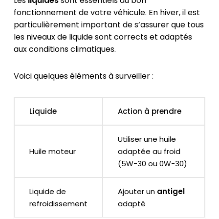
Les
liquides
sont essentiels au bon
fonctionnement de votre véhicule. En hiver, il est
particulièrement important de s’assurer que tous
les niveaux de liquide sont corrects et adaptés
aux conditions climatiques.
Voici quelques éléments à surveiller :
Liquide
Action à prendre
Utiliser une huile
Huile moteur
adaptée au froid
(5W-30 ou 0W-30)
Liquide de
Ajouter un
antigel
refroidissement
adapté