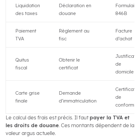
Liquidation
Déclaration en
Formulaire
des taxes
douane
846B
Paiement
Règlement au
Facture
TVA
fisc
d’achat
Justificatif
Quitus
Obtenir le
de
fiscal
certificat
domicile
Certificat
Carte grise
Demande
de
finale
d’immatriculation
conformité
Le calcul des frais est précis. Il faut
payer la TVA et
les droits de douane
. Ces montants dépendent de la
valeur argus actuelle.