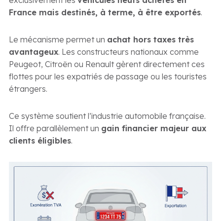
exclusivement les
véhicules neufs achetés en
France mais destinés, à terme, à être exportés
.
Le mécanisme permet un
achat hors taxes très
avantageux
. Les constructeurs nationaux comme
Peugeot, Citroën ou Renault gèrent directement ces
flottes pour les expatriés de passage ou les touristes
étrangers.
Ce système soutient l’industrie automobile française.
Il offre parallèlement un
gain financier majeur aux
clients éligibles
.