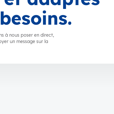
besoins.
ns à nous poser en direct,
oyer un message sur la