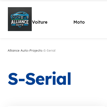
Voiture
Moto
Alliance Auto
>
Projects
>
S-Serial
S-Serial