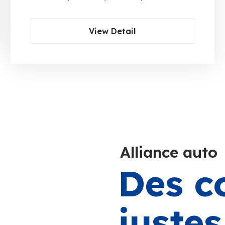
View Detail
Alliance auto
Des c
juste