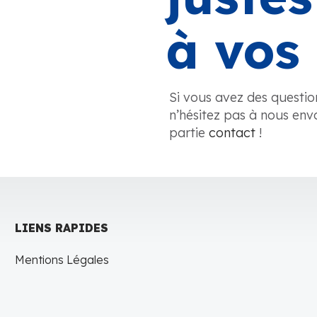
à vos 
Si vous avez des questio
n’hésitez pas à nous env
partie
contact
!
LIENS RAPIDES
Mentions Légales