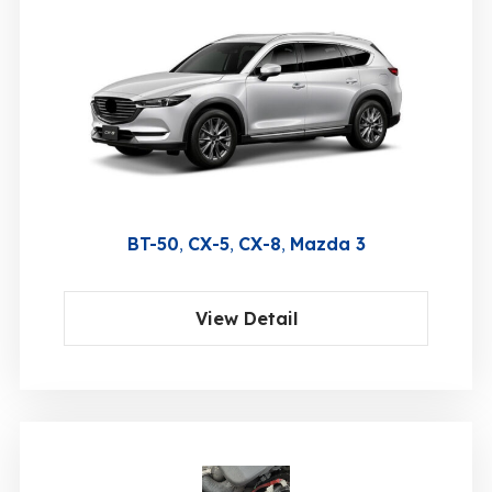
BT-50
CX-5
CX-8
Mazda 3
View Detail