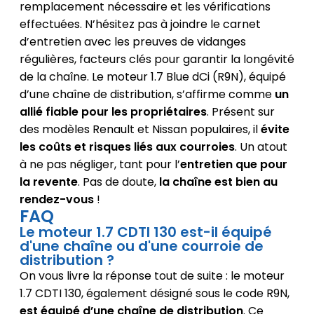
remplacement nécessaire et les vérifications
effectuées. N’hésitez pas à joindre le carnet
d’entretien avec les preuves de vidanges
régulières, facteurs clés pour garantir la longévité
de la chaîne. Le moteur 1.7 Blue dCi (R9N), équipé
d’une chaîne de distribution, s’affirme comme
un
allié fiable pour les propriétaires
. Présent sur
des modèles Renault et Nissan populaires, il
évite
les coûts et risques liés aux courroies
. Un atout
à ne pas négliger, tant pour l’
entretien que pour
la revente
. Pas de doute,
la chaîne est bien au
rendez-vous
!
FAQ
Le moteur 1.7 CDTI 130 est-il équipé
d'une chaîne ou d'une courroie de
distribution ?
On vous livre la réponse tout de suite : le moteur
1.7 CDTI 130, également désigné sous le code R9N,
est équipé d’une chaîne de distribution
. Ce