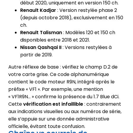
début 2020, uniquement en version 150 ch.
Renault Kadjar
: Version restylée phase 2
(depuis octobre 2018), exclusivement en 150
ch.
Renault Talisman
: Modèles 120 et 150 ch
disponibles entre 2018 et 2021.
Nissan Qashqai II
: Versions restylées à
partir de 2019.
Autre réflexe de base : vérifiez le champ D.2 de
votre carte grise. Ce code alphanumérique
contient le code moteur R9N, intégré après le
préfixe « VF1 ». Par exemple, une mention
« VF1R9N… » confirme la présence du 1.7 Blue dCi.
Cette
vérification est infaillible
: contrairement
aux indications visuelles ou aux numéros de série,
elle s’appuie sur une donnée administrative
officielle, évitant toute confusion.