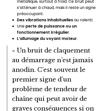
métallique, surtout à froid. Ce bruit peut
s’atténuer à chaud, mais il reste un signe
préoccupant.
Des vibrations inhabituelles
au ralenti.
Une
perte de puissance ou un
fonctionnement irrégulier
.
L’allumage du voyant moteur
.
« Un bruit de claquement
au démarrage n’est jamais
anodin. C’est souvent le
premier signe d’un
problème de tendeur de
chaîne qui peut avoir de
graves conséquences si on