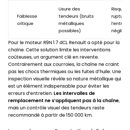
Usure des
Risque 
Faiblesse
tendeurs (bruits
rupture s
critique
métalliques
l’entreti
possibles)
négligé
Pour le moteur R9N 1.7 dCi, Renault a opté pour la
chaîne. Cette solution limite les interventions
coûteuses, un argument clé en revente.
Contrairement aux courroies, la chaîne ne craint
pas les chocs thermiques ou les fuites d’huile. Une
inspection visuelle révèle sa nature métallique qui
est un élément indispensable pour éviter les
erreurs d’entretien.
Les intervalles de
remplacement ne s’appliquent pas à la chaîne
,
mais un contrôle visuel des tendeurs reste
recommandé à partir de 150 000 km.