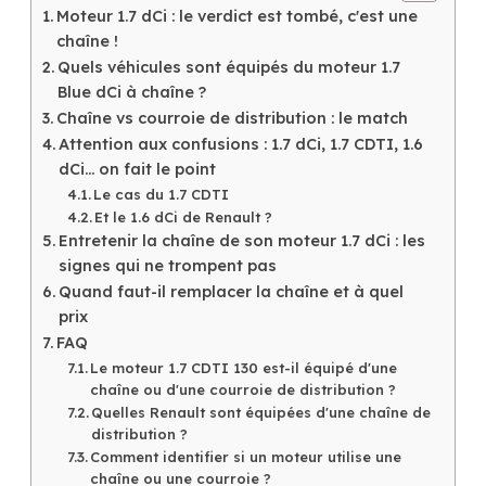
Moteur 1.7 dCi : le verdict est tombé, c'est une
chaîne !
Quels véhicules sont équipés du moteur 1.7
Blue dCi à chaîne ?
Chaîne vs courroie de distribution : le match
Attention aux confusions : 1.7 dCi, 1.7 CDTI, 1.6
dCi... on fait le point
Le cas du 1.7 CDTI
Et le 1.6 dCi de Renault ?
Entretenir la chaîne de son moteur 1.7 dCi : les
signes qui ne trompent pas
Quand faut-il remplacer la chaîne et à quel
prix
FAQ
Le moteur 1.7 CDTI 130 est-il équipé d'une
chaîne ou d'une courroie de distribution ?
Quelles Renault sont équipées d'une chaîne de
distribution ?
Comment identifier si un moteur utilise une
chaîne ou une courroie ?