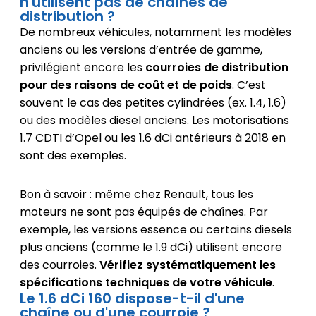
n'utilisent pas de chaînes de
distribution ?
De nombreux véhicules, notamment les modèles
anciens ou les versions d’entrée de gamme,
privilégient encore les
courroies de distribution
pour des raisons de coût et de poids
. C’est
souvent le cas des petites cylindrées (ex. 1.4, 1.6)
ou des modèles diesel anciens. Les motorisations
1.7 CDTI d’Opel ou les 1.6 dCi antérieurs à 2018 en
sont des exemples.
Bon à savoir : même chez Renault, tous les
moteurs ne sont pas équipés de chaînes. Par
exemple, les versions essence ou certains diesels
plus anciens (comme le 1.9 dCi) utilisent encore
des courroies.
Vérifiez systématiquement les
spécifications techniques de votre véhicule
.
Le 1.6 dCi 160 dispose-t-il d'une
chaîne ou d'une courroie ?