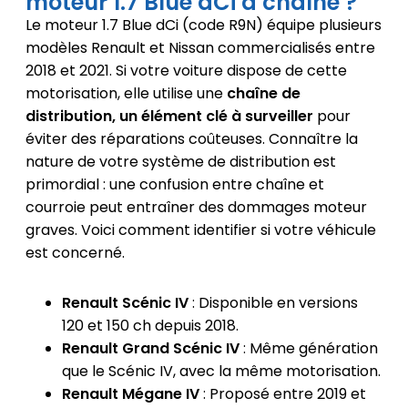
moteur 1.7 Blue dCi à chaîne ?
Le moteur 1.7 Blue dCi (code R9N) équipe plusieurs
modèles Renault et Nissan commercialisés entre
2018 et 2021. Si votre voiture dispose de cette
motorisation, elle utilise une
chaîne de
distribution, un élément clé à surveiller
pour
éviter des réparations coûteuses. Connaître la
nature de votre système de distribution est
primordial : une confusion entre chaîne et
courroie peut entraîner des dommages moteur
graves. Voici comment identifier si votre véhicule
est concerné.
Renault Scénic IV
: Disponible en versions
120 et 150 ch depuis 2018.
Renault Grand Scénic IV
: Même génération
que le Scénic IV, avec la même motorisation.
Renault Mégane IV
: Proposé entre 2019 et