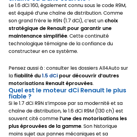
Le 1.6 dCi 160, également connu sous le code R9M,
est équipé d’une chaîne de distribution. Comme
son grand frère le R9N (1.7 dCi), c’est un
choix
stratégique de Renault pour garantir une
maintenance simplifiée
. Cette continuité
technologique témoigne de la confiance du
constructeur en ce système.
Pensez aussi à : consulter les dossiers All4Auto sur
la
fiabilité du
1.5 dCi
pour découvrir d’autres
motorisations Renault éprouvées
.
Quel est le moteur dCi Renault le plus
fiable ?
Si le 1.7 dCi R9N s’impose par sa modernité et sa
chaîne de distribution, le 1.6 dCi R9M (130 ch) est
souvent cité comme
l’une des motorisations les
plus éprouvées de la gamme
. Son historique
moins sujet aux pannes mécaniques et sa