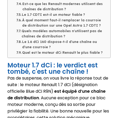
Est-ce que les Renault modernes utilisent des
chaînes de distribution ?
Le 1.7 CDTI est-il un moteur fiable ?
À quel moment faut-il remplacer la courroie
de distribution sur une Opel Astra 1.7 CDTI ?
Quels modèles automobiles n'utilisent pas de
chaînes de distribution ?
Le 1.6 dCi 160 dispose-t-il d'une chaîne ou
d'une courroie ?
Quel est le moteur dCi Renault le plus fiable ?
Moteur 1.7 dCi : le verdict est
tombé, c'est une chaîne !
Pas de suspense, on vous livre la réponse tout de
suite : le moteur Renault 1.7 dCi (désignation
officielle Blue dCi R9N)
est équipé d’une chaîne
de distribution
. Aucune exception pour ce bloc
moteur moderne, conçu dès sa sortie pour
privilégier la fiabilité. Une bonne nouvelle pour les
propriétaires, cette solution mécanique