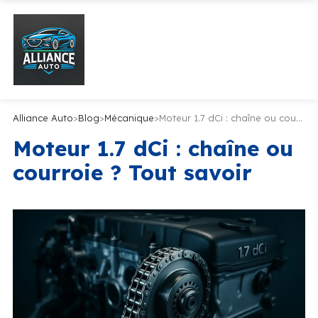
Alliance Auto
>
Blog
>
Mécanique
>
Moteur 1.7 dCi : chaîne ou courroie ? Tout savoir
Moteur 1.7 dCi : chaîne ou
courroie ? Tout savoir