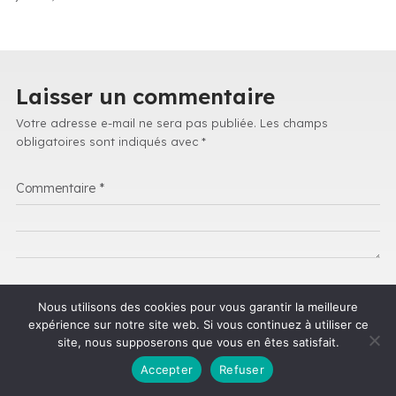
Laisser un commentaire
Votre adresse e-mail ne sera pas publiée.
Les champs
obligatoires sont indiqués avec
*
Commentaire
*
Nom
*
Nous utilisons des cookies pour vous garantir la meilleure
expérience sur notre site web. Si vous continuez à utiliser ce
site, nous supposerons que vous en êtes satisfait.
E-
*
Accepter
Refuser
mail