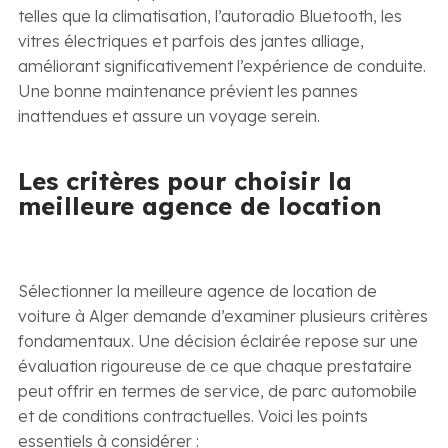
telles que la climatisation, l’autoradio Bluetooth, les
vitres électriques et parfois des jantes alliage,
améliorant significativement l’expérience de conduite.
Une bonne maintenance prévient les pannes
inattendues et assure un voyage serein.
Les critères pour choisir la
meilleure agence de location
Sélectionner la meilleure agence de location de
voiture à Alger demande d’examiner plusieurs critères
fondamentaux. Une décision éclairée repose sur une
évaluation rigoureuse de ce que chaque prestataire
peut offrir en termes de service, de parc automobile
et de conditions contractuelles. Voici les points
essentiels à considérer :