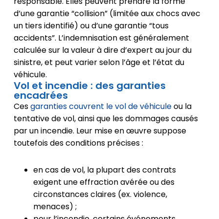
responsable. Elles peuvent prendre la forme
d’une garantie “collision” (limitée aux chocs avec
un tiers identifié) ou d’une garantie “tous
accidents”. L’indemnisation est généralement
calculée sur la valeur à dire d’expert au jour du
sinistre, et peut varier selon l’âge et l’état du
véhicule.
Vol et incendie : des garanties
encadrées
Ces
garanties couvrent le vol de véhicule
ou la
tentative de vol, ainsi que les dommages causés
par un incendie. Leur mise en œuvre suppose
toutefois des conditions précises :
en cas de vol, la plupart des contrats
exigent une effraction avérée ou des
circonstances claires (ex. violence,
menaces) ;
pour l’incendie, certains événements