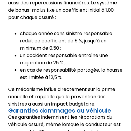
aussi des répercussions financières. Le système
de bonus-malus fixe un coefficient initial à 1,00
pour chaque assuré :
chaque année sans sinistre responsable
réduit ce coefficient de 5 %, jusqu’à un
minimum de 0,50 ;
un accident responsable entraîne une
majoration de 25 % ;
en cas de responsabilité partagée, la hausse
est limitée à 12,5 %.
Ce mécanisme influe directement sur la prime
annuelle et rappelle que la prévention des
sinistres a aussi un impact budgétaire.
Garanties dommages au véhicule
Ces garanties indemnisent les réparations du
véhicule assuré, même lorsque le conducteur est