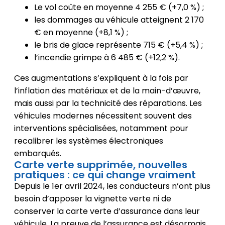
Le vol coûte en moyenne 4 255 € (+7,0 %) ;
les dommages au véhicule atteignent 2 170
€ en moyenne (+8,1 %) ;
le bris de glace représente 715 € (+5,4 %) ;
l’incendie grimpe à 6 485 € (+12,2 %).
Ces augmentations s’expliquent à la fois par
l’inflation des matériaux et de la main-d’œuvre,
mais aussi par la technicité des réparations. Les
véhicules modernes nécessitent souvent des
interventions spécialisées, notamment pour
recalibrer les systèmes électroniques
embarqués.
Carte verte supprimée, nouvelles
pratiques : ce qui change vraiment
Depuis le 1er avril 2024, les conducteurs n’ont plus
besoin d’apposer la vignette verte ni de
conserver la carte verte d’assurance dans leur
véhicule. La preuve de l’assurance est désormais