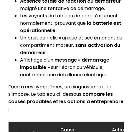
Absence totale de réaction du démarreur
malgré une tentative de démarrage.
Les voyants du tableau de bord s’allument
normalement, prouvant que
la batterie est
opérationnelle.
Un bruit de « clic » unique et sec émanant du
compartiment moteur,
sans activation du
démarreur
.
Affichage d’un
message « démarrage
impossible »
sur l’écran du véhicule,
confirmant une défaillance électrique.
Face à ces symptômes, un diagnostic rapide
s’impose. Le tableau ci-dessous
compare les
causes probables et les actions à entreprendre
:
Cause
Action