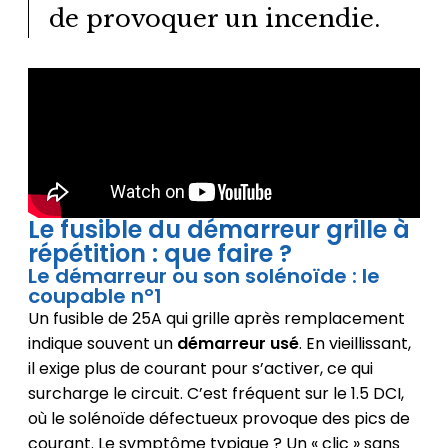
de provoquer un incendie.
Le fusible du démarreur grille à
répétition : que faire ?
Le démarreur ou son solénoïde : le
coupable n°1
Un fusible de 25A qui grille après remplacement
indique souvent un
démarreur usé
. En vieillissant,
il exige plus de courant pour s’activer, ce qui
surcharge le circuit. C’est fréquent sur le 1.5 DCI,
où le solénoïde défectueux provoque des pics de
courant. Le symptôme typique ? Un « clic » sans