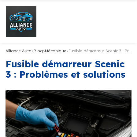
Alliance Auto
>
Blog
>
Mécanique
>
Fusible démarreur Scenic 3 : Problèmes et solutions
Fusible démarreur Scenic
3 : Problèmes et solutions