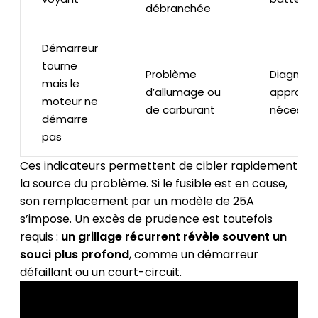
débranchée
Démarreur
tourne
Problème
Diagnosti
mais le
d’allumage ou
approfon
moteur ne
de carburant
nécessai
démarre
pas
Ces indicateurs permettent de cibler rapidement
la source du problème. Si le fusible est en cause,
son remplacement par un modèle de 25A
s’impose. Un excès de prudence est toutefois
requis :
un grillage récurrent révèle souvent un
souci plus profond
, comme un démarreur
défaillant ou un court-circuit.