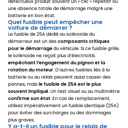
défectueux produit souvent un « clic » répétitif ou
une absence totale de démarrage malgré une
batterie en bon état.
Quel fusible peut empêcher une
voiture de démarrer ?
Le fusible de 25A dédié au solénoïde du
démarreur est un des
composants critiques
pour le démarrage
du véhicule. Si ce fusible grille,
le solénoïde ne reçoit plus d’électricité,
empêchant l’engagement du pignon et la
rotation du moteur
. D’autres fusibles liés à la
batterie ou au relais peuvent aussi causer des
pannes, mais
le fusible de 25A est le plus
souvent impliqué
. Un test visuel ou au multimètre
confirme son état
. En cas de remplacement,
utilisez impérativement un fusible identique (25A)
pour éviter des surcharges ou des dommages
plus graves.
Y a-t-il un fusible pour le relais de