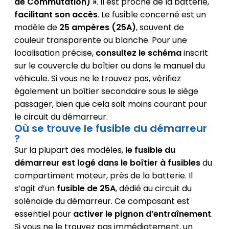
de Commutation) »
. Il est proche de la batterie,
facilitant son accès
. Le fusible concerné est un
modèle de
25 ampères (25A)
, souvent de
couleur transparente ou blanche. Pour une
localisation précise,
consultez le schéma
inscrit
sur le couvercle du boîtier ou dans le manuel du
véhicule. Si vous ne le trouvez pas, vérifiez
également un boîtier secondaire sous le siège
passager, bien que cela soit moins courant pour
le circuit du démarreur.
Où se trouve le fusible du démarreur
?
Sur la plupart des modèles,
le fusible du
démarreur est logé dans le boîtier à fusibles
du
compartiment moteur, près de la batterie. Il
s’agit d’un
fusible de 25A
, dédié au circuit du
solénoïde du démarreur. Ce composant est
essentiel pour
activer le pignon d’entraînement
.
Si vous ne le trouvez pas immédiatement, un