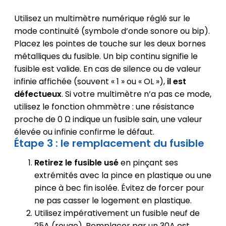
Utilisez un multimètre numérique réglé sur le
mode continuité (symbole d’onde sonore ou bip).
Placez les pointes de touche sur les deux bornes
métalliques du fusible. Un bip continu signifie le
fusible est valide. En cas de silence ou de valeur
infinie affichée (souvent « 1 » ou « OL »),
il est
défectueux
. Si votre multimètre n’a pas ce mode,
utilisez le fonction ohmmètre : une résistance
proche de 0 Ω indique un fusible sain, une valeur
élevée ou infinie confirme le défaut.
Étape 3 : le remplacement du fusible
Retirez le fusible usé
en pinçant ses
extrémités avec la pince en plastique ou une
pince à bec fin isolée. Évitez de forcer pour
ne pas casser le logement en plastique.
Utilisez impérativement un fusible neuf de
25A (rouge). Remplacer par un 30A est