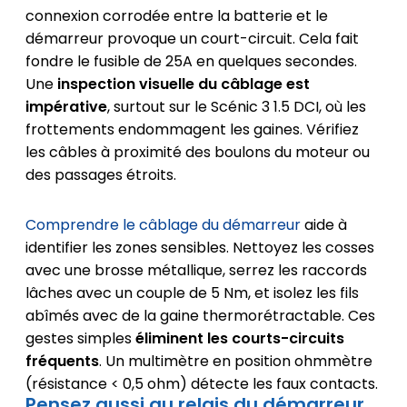
connexion corrodée entre la batterie et le
démarreur provoque un court-circuit. Cela fait
fondre le fusible de 25A en quelques secondes.
Une
inspection visuelle du câblage est
impérative
, surtout sur le Scénic 3 1.5 DCI, où les
frottements endommagent les gaines. Vérifiez
les câbles à proximité des boulons du moteur ou
des passages étroits.
Comprendre le câblage du démarreur
aide à
identifier les zones sensibles. Nettoyez les cosses
avec une brosse métallique, serrez les raccords
lâches avec un couple de 5 Nm, et isolez les fils
abîmés avec de la gaine thermorétractable. Ces
gestes simples
éliminent les courts-circuits
fréquents
. Un multimètre en position ohmmètre
(résistance < 0,5 ohm) détecte les faux contacts.
Pensez aussi au relais du démarreur