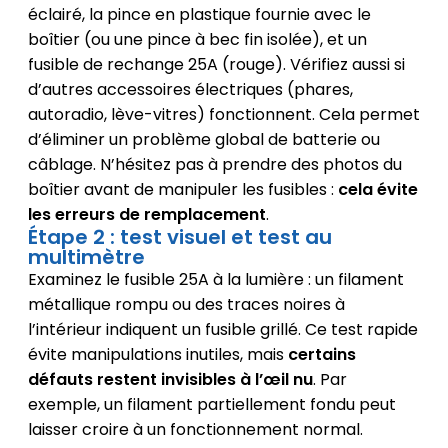
éclairé, la pince en plastique fournie avec le
boîtier (ou une pince à bec fin isolée), et un
fusible de rechange 25A (rouge). Vérifiez aussi si
d’autres accessoires électriques (phares,
autoradio, lève-vitres) fonctionnent. Cela permet
d’éliminer un problème global de batterie ou
câblage. N’hésitez pas à prendre des photos du
boîtier avant de manipuler les fusibles :
cela évite
les erreurs de remplacement
.
Étape 2 : test visuel et test au
multimètre
Examinez le fusible 25A à la lumière : un filament
métallique rompu ou des traces noires à
l’intérieur indiquent un fusible grillé. Ce test rapide
évite manipulations inutiles, mais
certains
défauts restent invisibles à l’œil nu
. Par
exemple, un filament partiellement fondu peut
laisser croire à un fonctionnement normal.