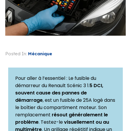
Posted In:
Mécanique
Pour aller à l’essentiel : Le fusible du
démarreur du Renault Scénic 3 1.
5 DCI,
souvent cause des pannes de
démarrage
, est un fusible de 25A logé dans
le boîtier du compartiment moteur. Son
remplacement
résout généralement le
problème
. Testez-le
visuellement ou au
multimètre
. Un grillage répétitif indique un