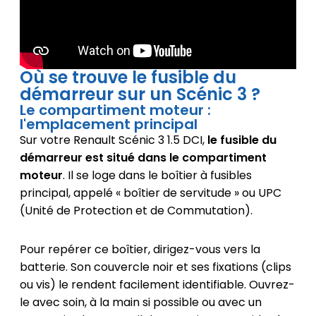
Où se trouve le fusible du
démarreur sur un Scénic 3 ?
Le compartiment moteur :
l'emplacement principal
Sur votre Renault Scénic 3 1.5 DCI,
le fusible du
démarreur est situé dans le compartiment
moteur
. Il se loge dans le boîtier à fusibles
principal, appelé « boîtier de servitude » ou UPC
(Unité de Protection et de Commutation).
Pour repérer ce boîtier, dirigez-vous vers la
batterie. Son couvercle noir et ses fixations (clips
ou vis) le rendent facilement identifiable. Ouvrez-
le avec soin, à la main si possible ou avec un