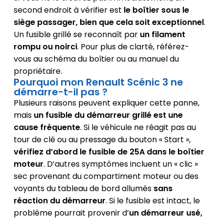
second endroit à vérifier est
le boîtier sous le
siège passager, bien que cela soit exceptionnel
.
Un fusible grillé se reconnaît par
un filament
rompu ou noirci
. Pour plus de clarté, référez-
vous au schéma du boîtier ou au manuel du
propriétaire.
Pourquoi mon Renault Scénic 3 ne
démarre-t-il pas ?
Plusieurs raisons peuvent expliquer cette panne,
mais
un fusible du démarreur grillé est une
cause fréquente
. Si le véhicule ne réagit pas au
tour de clé ou au pressage du bouton « Start »,
vérifiez d’abord le fusible de 25A dans le boîtier
moteur
. D’autres symptômes incluent un « clic »
sec provenant du compartiment moteur ou des
voyants du tableau de bord allumés
sans
réaction du démarreur
. Si le fusible est intact, le
problème pourrait provenir d’
un démarreur usé,