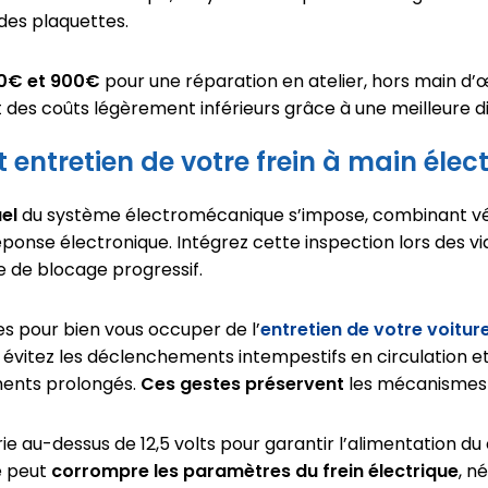
des plaquettes.
0€ et 900€
pour une réparation en atelier, hors main d’
des coûts légèrement inférieurs grâce à une meilleure di
t entretien de votre frein à main élec
el
du système électromécanique s’impose, combinant vér
éponse électronique. Intégrez cette inspection lors des v
ue de blocage progressif.
s pour bien vous occuper de l’
entretien de votre voitur
, évitez les déclenchements intempestifs en circulation et
ments prolongés.
Ces gestes préservent
les mécanismes
ie au-dessus de 12,5 volts pour garantir l’alimentation du
e peut
corrompre les paramètres du frein électrique
, n