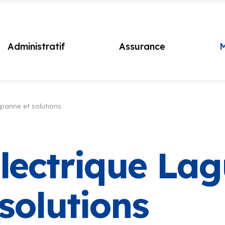
Administratif
Assurance
M
 panne et solutions
électrique La
 solutions