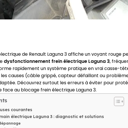
électrique de Renault Laguna 3 affiche un voyant rouge pe
Ce
dysfonctionnement frein électrique Laguna 3
, fréque
sforme rapidement un système pratique en vrai casse-tête
les causes (câble grippé, capteur défaillant ou problèm
 adaptée. Découvrez surtout les erreurs à éviter pour prot
le face au blocage frein électrique Laguna 3.
nts
uses courantes
main électrique Laguna 3 : diagnostic et solutions
 dépannage