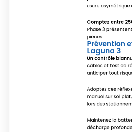
usure asymétrique 
Comptez entre 25
Phase 3 présentent 
pièces.
Prévention e
Laguna 3
Un contrôle biannu
câbles et test de r
anticiper tout risq
Adoptez ces réflexe
manuel sur sol plat
lors des stationne
Maintenez la batter
décharge profond