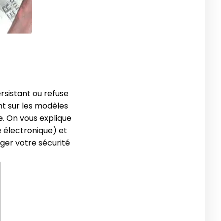
rsistant ou refuse
nt sur les modèles
. On vous explique
e électronique) et
éger votre sécurité