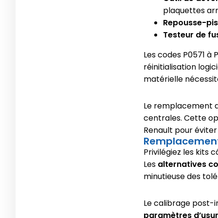
plaquettes arr
Repousse-pis
Testeur de fu
Les codes P0571 à
réinitialisation logic
matérielle nécessit
Le remplacement du
centrales. Cette o
Renault pour éviter
Remplacement
Privilégiez les kits
Les
alternatives c
minutieuse des tol
Le calibrage post-
paramètres d’usur