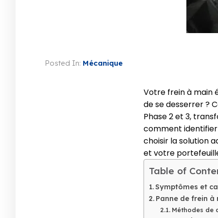
Posted In:
Mécanique
Votre frein à main 
de se desserrer ? 
Phase 2 et 3, tran
comment identifier 
choisir la solution
et votre portefeuil
Table of Conte
Symptômes et ca
Panne de frein à 
Méthodes de