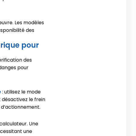
œuvre. Les modèles
sponibilité des
trique pour
ification des
idanges pour
e
: utilisez le mode
 désactivez le frein
 d’actionnement.
 calculateur. Une
écessitant une