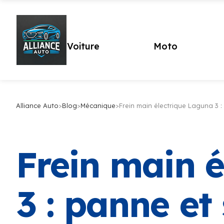
Voiture
Moto
Alliance Auto
>
Blog
>
Mécanique
>
Frein main électrique Laguna 3 :
Frein main 
3 : panne et