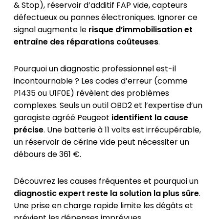
& Stop), réservoir d’additif FAP vide, capteurs
défectueux ou pannes électroniques. Ignorer ce
signal augmente le
risque d’immobilisation et
entraîne des réparations coûteuses
.
Pourquoi un diagnostic professionnel est-il
incontournable ? Les codes d’erreur (comme
P1435 ou U1F0E) révèlent des problèmes
complexes. Seuls un outil OBD2 et l’expertise d’un
garagiste agréé Peugeot
identifient la cause
précise
. Une batterie à 11 volts est irrécupérable,
un réservoir de cérine vide peut nécessiter un
débours de 361 €.
Découvrez les causes fréquentes et pourquoi un
diagnostic expert reste la solution la plus sûre
.
Une prise en charge rapide limite les dégâts et
prévient les dépenses imprévues.