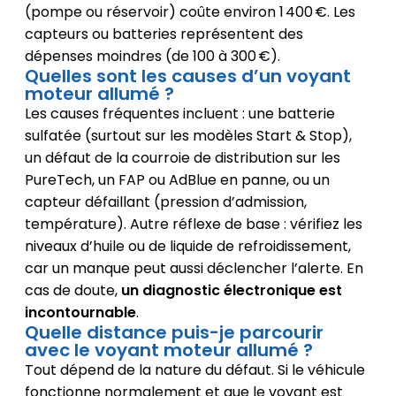
(pompe ou réservoir) coûte environ 1 400 €. Les
capteurs ou batteries représentent des
dépenses moindres (de 100 à 300 €).
Quelles sont les causes d’un voyant
moteur allumé ?
Les causes fréquentes incluent : une batterie
sulfatée (surtout sur les modèles Start & Stop),
un défaut de la courroie de distribution sur les
PureTech, un FAP ou AdBlue en panne, ou un
capteur défaillant (pression d’admission,
température). Autre réflexe de base : vérifiez les
niveaux d’huile ou de liquide de refroidissement,
car un manque peut aussi déclencher l’alerte. En
cas de doute,
un diagnostic électronique est
incontournable
.
Quelle distance puis-je parcourir
avec le voyant moteur allumé ?
Tout dépend de la nature du défaut. Si le véhicule
fonctionne normalement et que le voyant est