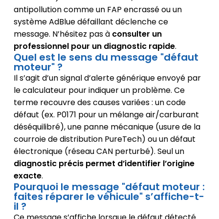
antipollution comme un FAP encrassé ou un
système AdBlue défaillant déclenche ce
message. N’hésitez pas à
consulter un
professionnel pour un diagnostic rapide
.
Quel est le sens du message "défaut
moteur" ?
Il s’agit d’un signal d’alerte générique envoyé par
le calculateur pour indiquer un problème. Ce
terme recouvre des causes variées : un code
défaut (ex. P0171 pour un mélange air/carburant
déséquilibré), une panne mécanique (usure de la
courroie de distribution PureTech) ou un défaut
électronique (réseau CAN perturbé). Seul un
diagnostic précis permet d’identifier l’origine
exacte
.
Pourquoi le message "défaut moteur :
faites réparer le véhicule" s’affiche-t-
il ?
Ce message s’affiche lorsque le défaut détecté