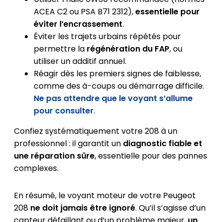
ACEA C2 ou PSA B71 2312),
essentielle pour
éviter l’encrassement
.
Éviter les trajets urbains répétés pour
permettre la
régénération du FAP
, ou
utiliser un additif annuel.
Réagir dès les premiers signes de faiblesse,
comme des à-coups ou démarrage difficile.
Ne pas attendre que le voyant s’allume
pour consulter
.
Confiez systématiquement votre 208 à un
professionnel : il garantit un
diagnostic fiable et
une réparation sûre
, essentielle pour des pannes
complexes.
En résumé, le voyant moteur de votre Peugeot
208
ne doit jamais être ignoré
. Qu’il s’agisse d’un
capteur défaillant ou d’un problème majeur,
un