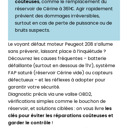
coûteuses
, comme le remplacement du
réservoir de Cérine à 361€. Agir rapidement
prévient des dommages irréversibles,
surtout en cas de perte de puissance ou de
bruits suspects.
Le voyant défaut moteur Peugeot 208 s’allume
sans prévenir, laissant place à l’inquiétude ?
Découvrez les causes fréquentes – batterie
défaillante (surtout en dessous de 11V), système
FAP saturé (réservoir Cérine vide) ou capteurs
défectueux – et les réflexes à adopter pour
garantir votre sécurité.
Diagnostic précis via une valise OBD2,
vérifications simples comme le bouchon de
réservoir, et solutions ciblées : on vous livre
les
clés pour éviter les réparations coûteuses et
garder le contrôle
!