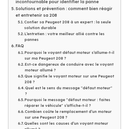
incontournable pour identifier la panne
Solutions et prévention : comment bien réagir
et entretenir sa 208
Confier sa Peugeot 208 à un expert : la seule
solution durable
L’entretien : votre meilleur allié contre les
pannes
FAQ
Pourquoi le voyant défaut moteur s’allume-t-il
sur ma Peugeot 208 ?
Est-ce dangereux de conduire avec le voyant
moteur allumé ?
Que signifie le voyant moteur sur une Peugeot
208 ?
Quel est le sens du message "défaut moteur"
?
Pourquoi le message "défaut moteur : faites
réparer le véhicule" s’affiche-t-il ?
Combien coûte le remplacement d’un moteur
sur une Peugeot 208 ?
Quelles sont les causes d’un voyant moteur
allumé ?