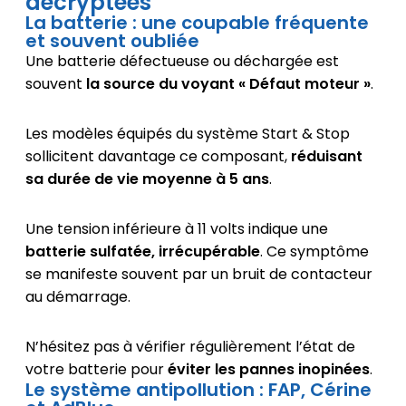
décryptées
La batterie : une coupable fréquente
et souvent oubliée
Une batterie défectueuse ou déchargée est
souvent
la source du voyant « Défaut moteur »
.
Les modèles équipés du système Start & Stop
sollicitent davantage ce composant,
réduisant
sa durée de vie moyenne à 5 ans
.
Une tension inférieure à 11 volts indique une
batterie sulfatée, irrécupérable
. Ce symptôme
se manifeste souvent par un bruit de contacteur
au démarrage.
N’hésitez pas à vérifier régulièrement l’état de
votre batterie pour
éviter les pannes inopinées
.
Le système antipollution : FAP, Cérine