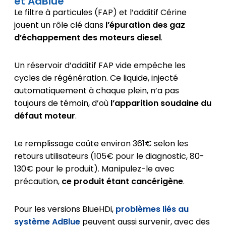
et AdBlue
Le filtre à particules (FAP) et l’additif Cérine
jouent un rôle clé dans
l’épuration des gaz
d’échappement des moteurs diesel
.
Un réservoir d’additif FAP vide empêche les
cycles de régénération. Ce liquide, injecté
automatiquement à chaque plein, n’a pas
toujours de témoin, d’où
l’apparition soudaine du
défaut moteur
.
Le remplissage coûte environ 361€ selon les
retours utilisateurs (105€ pour le diagnostic, 80-
130€ pour le produit). Manipulez-le avec
précaution,
ce produit étant cancérigène
.
Pour les versions BlueHDi,
problèmes liés au
système AdBlue
peuvent aussi survenir, avec des