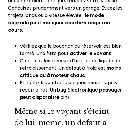
aucun problème critique, réduisez votre vitesse.
Conduisez prudemment vers un garage. Évitez les
trajets longs ou à vitesse élevée :
le mode
dégradé peut masquer des dommages en
cours
.
Vérifiez que le bouchon du réservoir est bien
fermé. Une fuite peut
activer le voyant
.
Contrôlez les niveaux d’huile et de liquide de
refroidissement. Un défaut à froid est
moins
critique qu’à moteur chaud
.
Éteignez le contact quelques minutes, puis
redémarrez. Un
bug électronique passager
peut disparaître
ainsi.
Même si le voyant s’éteint
de lui-même, un défaut a