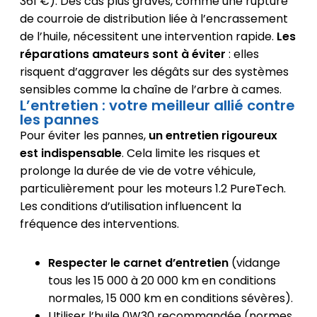
361 €). Des cas plus graves, comme une rupture
de courroie de distribution liée à l’encrassement
de l’huile, nécessitent une intervention rapide.
Les
réparations amateurs sont à éviter
: elles
risquent d’aggraver les dégâts sur des systèmes
sensibles comme la chaîne de l’arbre à cames.
L’entretien : votre meilleur allié contre
les pannes
Pour éviter les pannes,
un entretien rigoureux
est indispensable
. Cela limite les risques et
prolonge la durée de vie de votre véhicule,
particulièrement pour les moteurs 1.2 PureTech.
Les conditions d’utilisation influencent la
fréquence des interventions.
Respecter le carnet d’entretien
(vidange
tous les 15 000 à 20 000 km en conditions
normales, 15 000 km en conditions sévères).
Utiliser l’huile 0W30 recommandée (normes