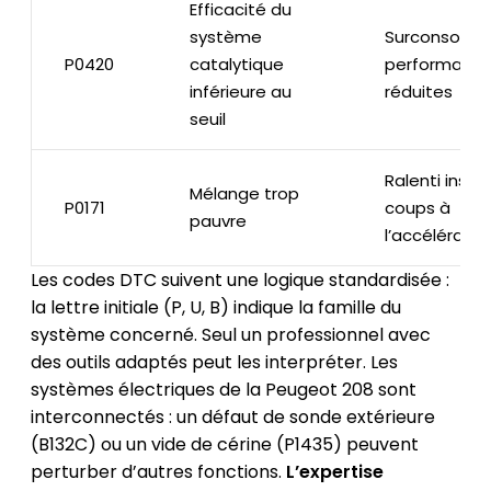
Efficacité du
système
Surconsomma
P0420
catalytique
performanc
inférieure au
réduites
seuil
Ralenti insta
Mélange trop
P0171
coups à
pauvre
l’accélératio
Les codes DTC suivent une logique standardisée :
la lettre initiale (P, U, B) indique la famille du
système concerné. Seul un professionnel avec
des outils adaptés peut les interpréter. Les
systèmes électriques de la Peugeot 208 sont
interconnectés : un défaut de sonde extérieure
(B132C) ou un vide de cérine (P1435) peuvent
perturber d’autres fonctions.
L’expertise