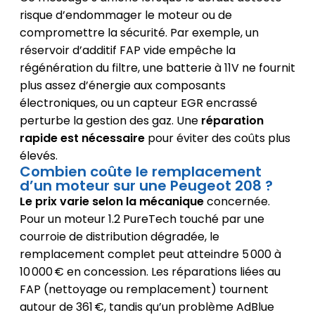
risque d’endommager le moteur ou de
compromettre la sécurité. Par exemple, un
réservoir d’additif FAP vide empêche la
régénération du filtre, une batterie à 11V ne fournit
plus assez d’énergie aux composants
électroniques, ou un capteur EGR encrassé
perturbe la gestion des gaz. Une
réparation
rapide est nécessaire
pour éviter des coûts plus
élevés.
Combien coûte le remplacement
d’un moteur sur une Peugeot 208 ?
Le prix varie selon la mécanique
concernée.
Pour un moteur 1.2 PureTech touché par une
courroie de distribution dégradée, le
remplacement complet peut atteindre 5 000 à
10 000 € en concession. Les réparations liées au
FAP (nettoyage ou remplacement) tournent
autour de 361 €, tandis qu’un problème AdBlue