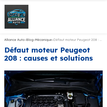
Alliance Auto
>
Blog
>
Mécanique
>
Défaut moteur Peugeot 208 : causes et solutions
Défaut moteur Peugeot
208 : causes et solutions