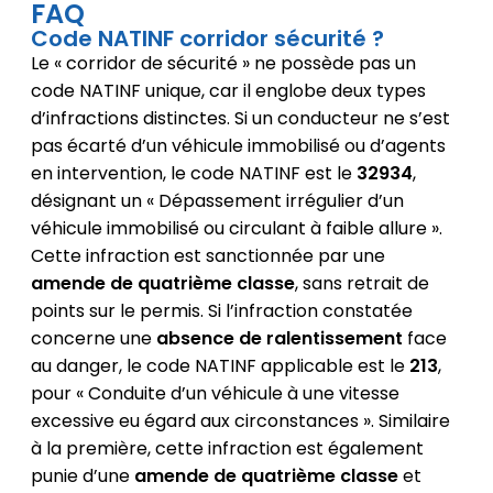
FAQ
Code NATINF corridor sécurité ?
Le « corridor de sécurité » ne possède pas un
code NATINF unique, car il englobe deux types
d’infractions distinctes. Si un conducteur ne s’est
pas écarté d’un véhicule immobilisé ou d’agents
en intervention, le code NATINF est le
32934
,
désignant un « Dépassement irrégulier d’un
véhicule immobilisé ou circulant à faible allure ».
Cette infraction est sanctionnée par une
amende de quatrième classe
, sans retrait de
points sur le permis. Si l’infraction constatée
concerne une
absence de ralentissement
face
au danger, le code NATINF applicable est le
213
,
pour « Conduite d’un véhicule à une vitesse
excessive eu égard aux circonstances ». Similaire
à la première, cette infraction est également
punie d’une
amende de quatrième classe
et