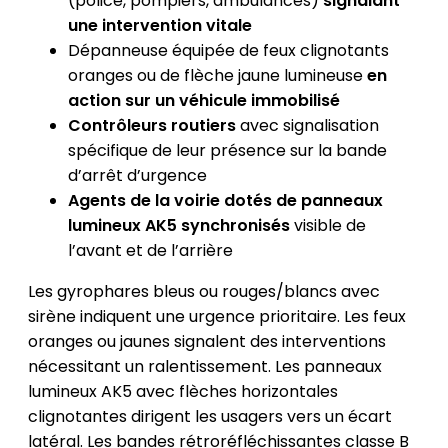
(police, pompiers, ambulances)
signalant
une intervention vitale
Dépanneuse équipée de feux clignotants
oranges ou de flèche jaune lumineuse
en
action sur un véhicule immobilisé
Contrôleurs routiers
avec signalisation
spécifique de leur présence sur la bande
d’arrêt d’urgence
Agents de la voirie dotés de panneaux
lumineux AK5 synchronisés
visible de
l’avant et de l’arrière
Les gyrophares bleus ou rouges/blancs avec
sirène indiquent une urgence prioritaire. Les feux
oranges ou jaunes signalent des interventions
nécessitant un ralentissement. Les panneaux
lumineux AK5 avec flèches horizontales
clignotantes dirigent les usagers vers un écart
latéral. Les bandes rétroréfléchissantes classe B