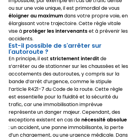
impossible, par exemple en cas de trafic dense
ou sur une voie unique, il est primordial de vous
éloigner au maximum
dans votre propre voie, en
élargissant votre trajectoire. Cette règle vitale
vise à
protéger les intervenants
et à prévenir les
accidents.
Est-il possible de s'arrêter sur
l'autoroute ?
En principe, il est
strictement interdit
de
s’arrêter ou de stationner sur les chaussées et les
accotements des autoroutes, y compris sur la
bande d’arrêt d’urgence, comme le stipule
l’article R421-7 du Code de la route. Cette règle
est essentielle pour la fluidité et la sécurité du
trafic, car une immobilisation imprévue
représente un danger majeur. Cependant, des
exceptions existent en cas de
nécessité absolue
: un accident, une panne immobilisante, la perte
d’un chargement, ou une urgence médicale. Dans