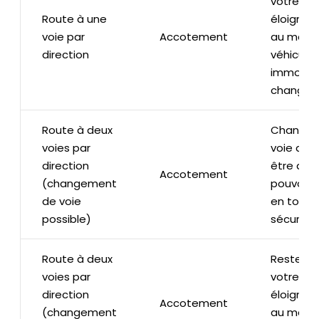
votre voi
Route à une
éloignez
voie par
Accotement
au maxi
direction
véhicule
immobili
changer 
Route à deux
Changez
voies par
voie apr
direction
être ass
Accotement
(changement
pouvoir l
de voie
en toute
possible)
sécurité
Route à deux
Restez d
voies par
votre voi
direction
éloignez
Accotement
(changement
au maxi