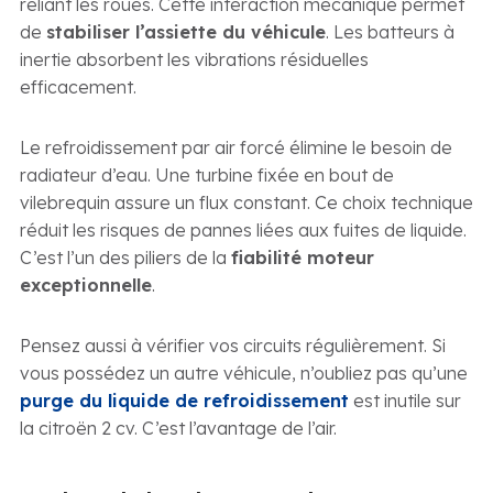
reliant les roues. Cette interaction mécanique permet
de
stabiliser l’assiette du véhicule
. Les batteurs à
inertie absorbent les vibrations résiduelles
efficacement.
Le refroidissement par air forcé élimine le besoin de
radiateur d’eau. Une turbine fixée en bout de
vilebrequin assure un flux constant. Ce choix technique
réduit les risques de pannes liées aux fuites de liquide.
C’est l’un des piliers de la
fiabilité moteur
exceptionnelle
.
Pensez aussi à vérifier vos circuits régulièrement. Si
vous possédez un autre véhicule, n’oubliez pas qu’une
purge du liquide de refroidissement
est inutile sur
la citroën 2 cv. C’est l’avantage de l’air.