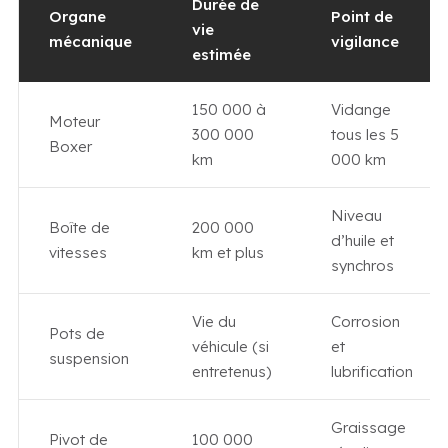
Durée de
Organe
Point de
vie
mécanique
vigilance
estimée
150 000 à
Vidange
Moteur
300 000
tous les 5
Boxer
km
000 km
Niveau
Boîte de
200 000
d’huile et
vitesses
km et plus
synchros
Vie du
Corrosion
Pots de
véhicule (si
et
suspension
entretenus)
lubrification
Graissage
Pivot de
100 000