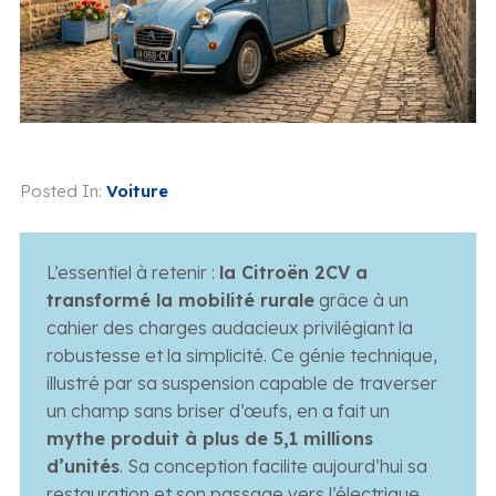
Posted In:
Voiture
L’essentiel à retenir :
la Citroën 2CV a
transformé la mobilité rurale
grâce à un
cahier des charges audacieux privilégiant la
robustesse et la simplicité. Ce génie technique,
illustré par sa suspension capable de traverser
un champ sans briser d’œufs, en a fait un
mythe produit à plus de 5,1 millions
d’unités
. Sa conception facilite aujourd’hui sa
restauration et son passage vers l’électrique.