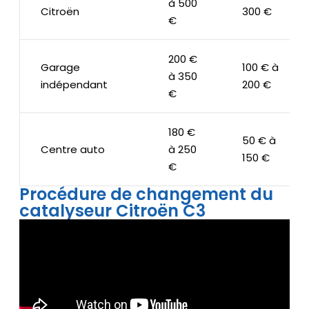
à 500
Citroën
300 €
€
200 €
Garage
100 € à
à 350
indépendant
200 €
€
180 €
50 € à
Centre auto
à 250
150 €
€
Procédure de changement du
catalyseur Citroën C3