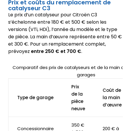
Prix et coûts du remplacement de
catalyseur C3
Le prix d’un catalyseur pour Citroën C3
s’échelonne entre 180 € et 500 € selon les
versions (VTi, HDi), l’année du modèle et le type
de pièce. La main d’œuvre représente entre 50 €
et 300 €. Pour un remplacement complet,
prévoyez
entre 250 € et 700 €
.
Comparatif des prix de catalyseurs et de la main d’œu
garages
Prix
Coût de
de la
Type de garage
la main
pièce
d’œuvre
neuve
350 €
Concessionnaire
200 € à