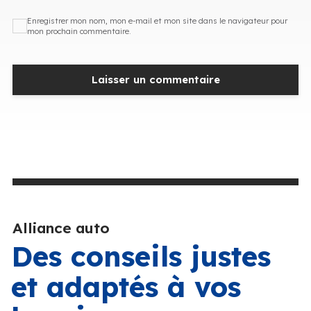
Enregistrer mon nom, mon e-mail et mon site dans le navigateur pour
mon prochain commentaire.
Alliance auto
Des conseils justes
et adaptés à vos