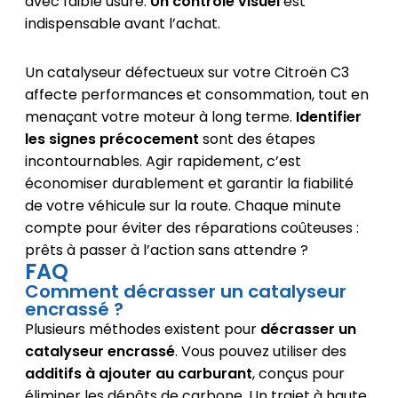
avec faible usure.
Un contrôle visuel
est
indispensable avant l’achat.
Un catalyseur défectueux sur votre Citroën C3
affecte performances et consommation, tout en
menaçant votre moteur à long terme.
Identifier
les signes précocement
sont des étapes
incontournables. Agir rapidement, c’est
économiser durablement et garantir la fiabilité
de votre véhicule sur la route. Chaque minute
compte pour éviter des réparations coûteuses :
prêts à passer à l’action sans attendre ?
FAQ
Comment décrasser un catalyseur
encrassé ?
Plusieurs méthodes existent pour
décrasser un
catalyseur encrassé
. Vous pouvez utiliser des
additifs à ajouter au carburant
, conçus pour
éliminer les dépôts de carbone. Un trajet à haute