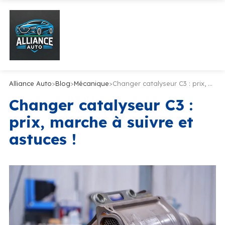
Alliance Auto
>
Blog
>
Mécanique
>
Changer catalyseur C3 : prix, marche à suivre et astuces !
Changer catalyseur C3 :
prix, marche à suivre et
astuces !