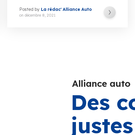
Posted by
La rédac' Alliance Auto
on
décembre 8, 2021
Alliance auto
Des c
juste