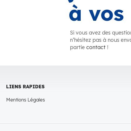
à vos 
Si vous avez des questio
n’hésitez pas à nous env
partie
contact
!
LIENS RAPIDES
Mentions Légales