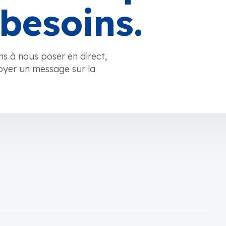
besoins.
ns à nous poser en direct,
oyer un message sur la