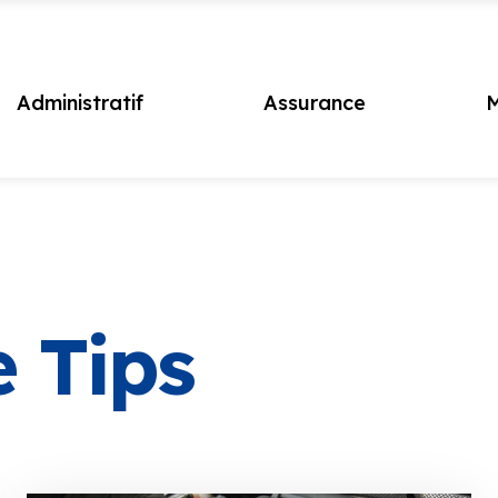
Administratif
Assurance
M
 Tips