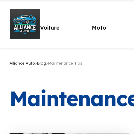
Voiture
Moto
Alliance Auto
>
Blog
>
Maintenance Tips
Maintenance