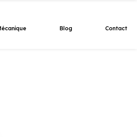
écanique
Blog
Contact