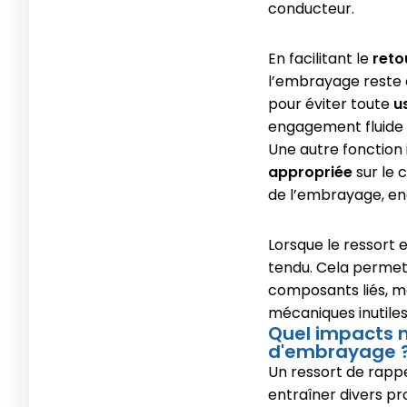
conducteur.
En facilitant le
reto
l’embrayage reste d
pour éviter toute
u
engagement fluide e
Une autre fonction
appropriée
sur le 
de l’embrayage, eng
Lorsque le ressort 
tendu. Cela permet
composants liés, m
mécaniques inutiles
Quel impacts n
d'embrayage 
Un ressort de rapp
entraîner divers pr