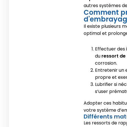
autres systèmes de 
Comment pro
d'embraya
Il existe plusieurs
optimal et prolonge
Effectuer des 
du
ressort de
corrosion.
Entretenir un
propre et exem
Lubrifier si n
s’user prématu
Adopter ces habitu
votre système d’e
Différents maté
Les ressorts de rap