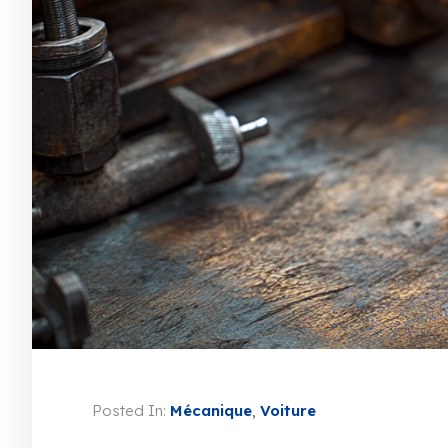
Posted In:
Mécanique
,
Voiture