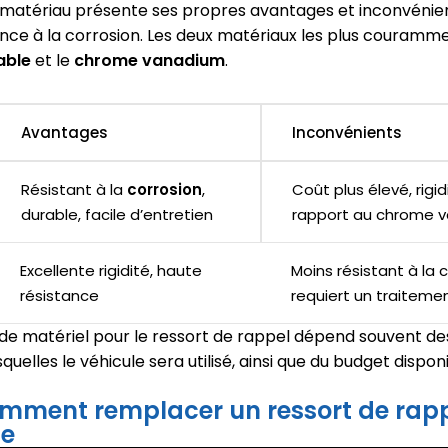
matériau présente ses propres avantages et inconvénient
tance à la corrosion. Les deux matériaux les plus courammen
able
et le
chrome vanadium
.
Avantages
Inconvénients
Résistant à la
corrosion
,
Coût plus élevé, rigi
durable, facile d’entretien
rapport au chrome 
Excellente rigidité, haute
Moins résistant à la c
résistance
requiert un traiteme
 de matériel pour le ressort de rappel dépend souvent de
quelles le véhicule sera utilisé, ainsi que du budget dispon
mment remplacer un ressort de rap
ge