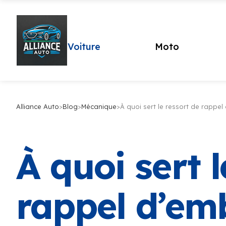
Voiture
Moto
Alliance Auto
>
Blog
>
Mécanique
>
À quoi sert le ressort de rappe
À quoi sert l
rappel d’em