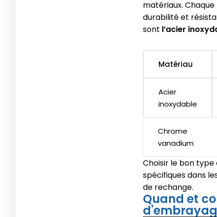
matériaux. Chaque 
durabilité et résis
sont
l’acier inoxyd
Matériau
Acier
inoxydable
Chrome
vanadium
Choisir le bon type
spécifiques dans les
de rechange.
Quand et co
d'embraya