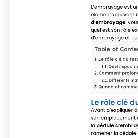
L’embrayage est un
éléments souvent n
d’embrayage
. Vou
quel est son rôle e
d’embrayage et quel
Table of Conte
Le rôle clé du re
Quel impacts 
Comment prolonge
Différents mat
Quand et commen
Le rôle clé 
Avant d’expliquer à
son emplacement et
la
pédale d’embra
ramener la pédale