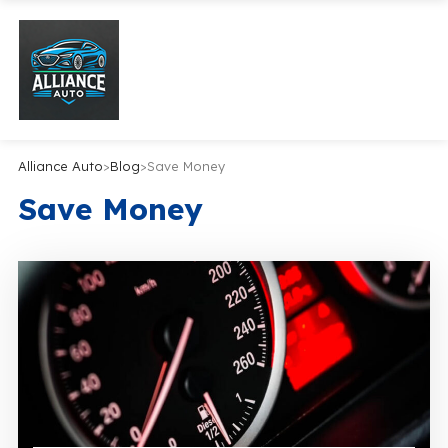
Alliance Auto
>
Blog
>
Save Money
Save Money