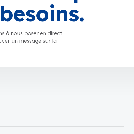
besoins.
ns à nous poser en direct,
oyer un message sur la