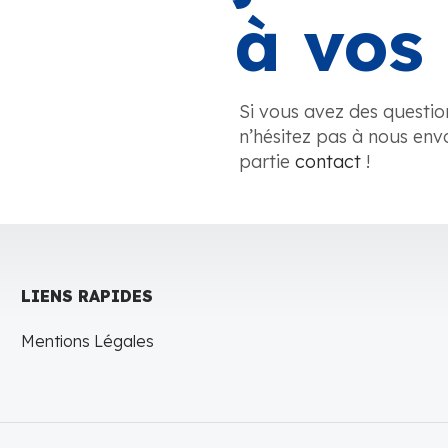
à vos 
Si vous avez des questio
n’hésitez pas à nous env
partie
contact
!
LIENS RAPIDES
Mentions Légales