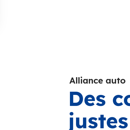
Alliance auto
Des c
juste